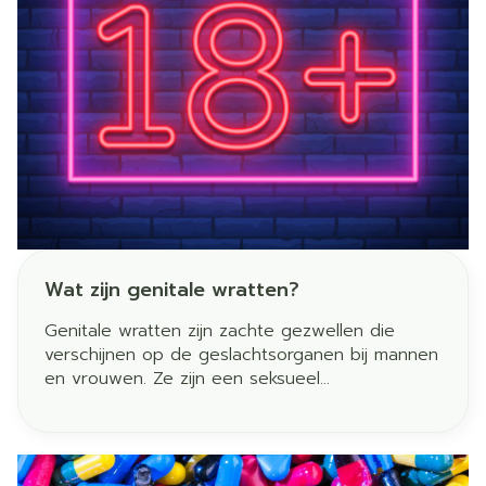
Wat zijn genitale wratten?
Genitale wratten zijn zachte gezwellen die
verschijnen op de geslachtsorganen bij mannen
en vrouwen. Ze zijn een seksueel
overdraagbare infectie, veroorzaakt door
bepaalde stammen van het humaan
papillomavirus (HPV).