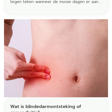
tegen teken wanneer de mooie dagen er aan
komen ! Hier volgen alvast enkele tips…
Wat is blindedarmontsteking of