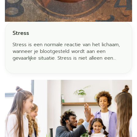
Stress
Stress is een normale reactie van het lichaam,
wanneer je blootgesteld wordt aan een
gevaarlijke situatie. Stress is niet alleen een
zaak van belasting (draaglast) maar ook van de
kracht of weerbaarheid, waarover je beschikt
(draagkracht).