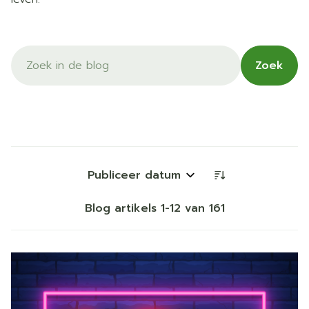
Zoek
Sorteer op:
Blog artikels
1
-
12
van
161