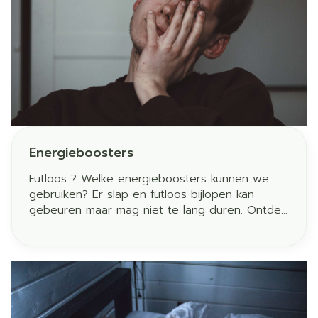
Energieboosters
Futloos ? Welke energieboosters kunnen we
gebruiken? Er slap en futloos bijlopen kan
gebeuren maar mag niet te lang duren. Ontdek
hieronder onze oplossingen en ga herboren de
zomer in!