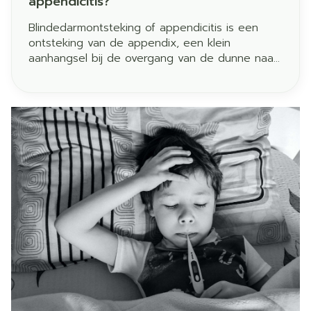
appendicitis?
Blindedarmontsteking of appendicitis is een
ontsteking van de appendix, een klein
aanhangsel bij de overgang van de dunne naar
de dikke darm. Appendicitis is meestal acuut,
maar kan in zeldzame gevallen ook chronisch
zijn.