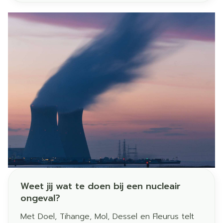
de focus op UV-bescherming in de winter.
Weet jij wat te doen bij een nucleair
ongeval?
Met Doel, Tihange, Mol, Dessel en Fleurus telt