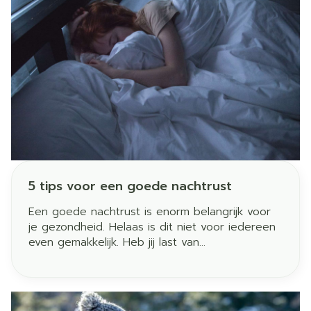
5 tips voor een goede nachtrust
Een goede nachtrust is enorm belangrijk voor
je gezondheid. Helaas is dit niet voor iedereen
even gemakkelijk. Heb jij last van
slaapproblemen? Gelukkig zijn er enkele
eenvoudige tips om je nachtrust te verbeteren!