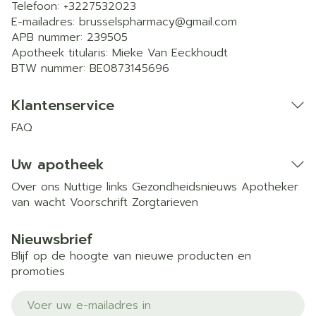
Telefoon:
+3227532023
E-mailadres:
brusselspharmacy@
gmail.com
APB nummer:
239505
Apotheek titularis:
Mieke Van Eeckhoudt
BTW nummer:
BE0873145696
Klantenservice
FAQ
Uw apotheek
Over ons
Nuttige links
Gezondheidsnieuws
Apotheker
van wacht
Voorschrift
Zorgtarieven
Nieuwsbrief
Blijf op de hoogte van nieuwe producten en
promoties
E-mail adres