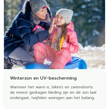
Winterzon en UV-bescherming
Wanneer het warm is, bikini's en zwemshorts
de meest gedragen kleding zijn en de zon laat
ondergaat, twijfelen weinigen aan het belang
van zonnebescherming. Maar, hoe zit dat nu
precies tijdens de wintermaanden? We leggen