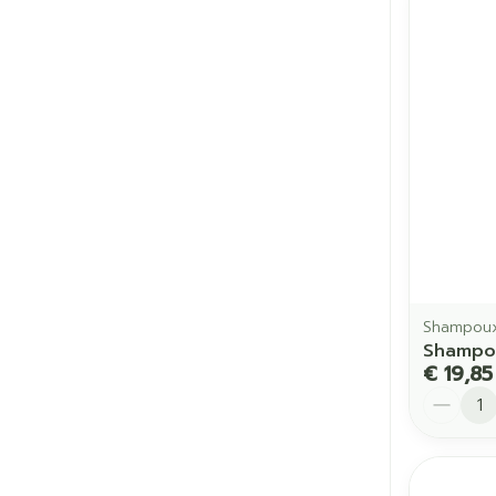
Shampou
Shampou
€ 19,85
Aantal