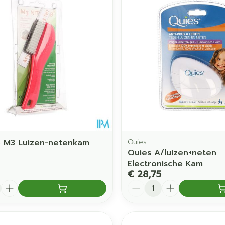
 M3 Luizen-netenkam
Quies
Quies A/luizen+neten
Electronische Kam
€ 28,75
Aantal