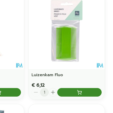
Luizenkam Fluo
€ 6,12
Aantal