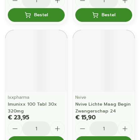
Bestel
Bestel
Ixxpharma
Nvive
Imunixx 100 Tabl 30x
Nvive Lichte Maag Begin
320mg
Zwangerschap 24
€ 23,95
€ 15,90
Aantal
Aantal