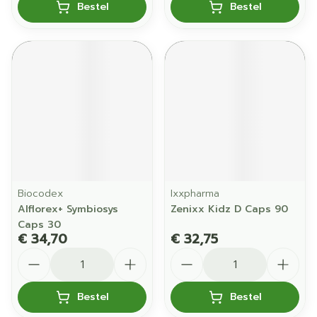
Bestel
Bestel
Biocodex
Ixxpharma
Alflorex+ Symbiosys
Zenixx Kidz D Caps 90
Caps 30
€ 34,70
€ 32,75
Aantal
Aantal
Bestel
Bestel