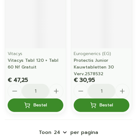
Vitacys
Eurogenerics (EG)
Vitacys Tabl 120 + Tabl
Protectis Junior
60 Nf Gratuit
Kauwtabletten 30
Verv.2578532
€ 47,25
€ 30,95
Aantal
Aantal
Bestel
Bestel
Toon
per pagina