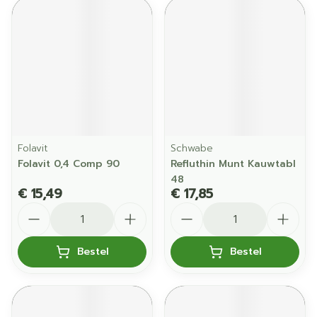
Folavit
Schwabe
Folavit 0,4 Comp 90
Refluthin Munt Kauwtabl
48
€ 15,49
€ 17,85
Aantal
Aantal
Bestel
Bestel