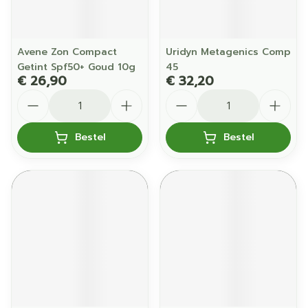
Avene Zon Compact
Uridyn Metagenics Comp
Getint Spf50+ Goud 10g
45
€ 26,90
€ 32,20
Aantal
Aantal
Bestel
Bestel