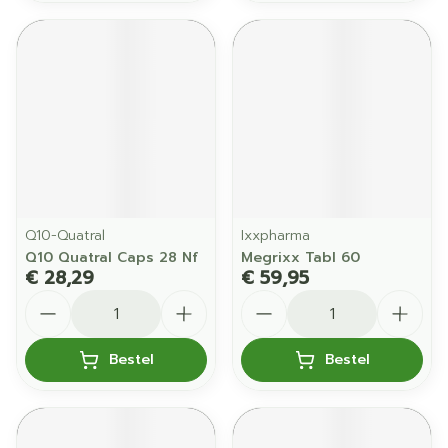
Q10-Quatral
Ixxpharma
Q10 Quatral Caps 28 Nf
Megrixx Tabl 60
€ 28,29
€ 59,95
Aantal
Aantal
Bestel
Bestel