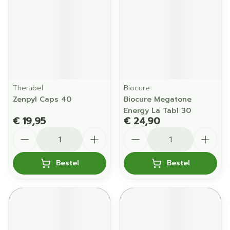
Therabel
Biocure
Zenpyl Caps 40
Biocure Megatone
Energy La Tabl 30
€ 19,95
€ 24,90
Aantal
Aantal
Bestel
Bestel