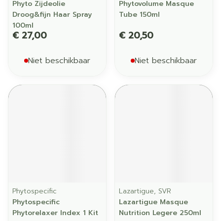
Phyto Zijdeolie
Phytovolume Masque
Droog&fijn Haar Spray
Tube 150ml
100ml
€ 27,00
€ 20,50
Niet beschikbaar
Niet beschikbaar
Phytospecific
Lazartigue, SVR
Phytospecific
Lazartigue Masque
Phytorelaxer Index 1 Kit
Nutrition Legere 250ml