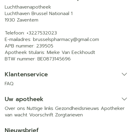
Luchthavenapotheek
Luchthaven Brussel Nationaal 1
1930
Zaventem
Telefoon:
+3227532023
E-mailadres:
brusselspharmacy@
gmail.com
APB nummer:
239505
Apotheek titularis:
Mieke Van Eeckhoudt
BTW nummer:
BE0873145696
Klantenservice
FAQ
Uw apotheek
Over ons
Nuttige links
Gezondheidsnieuws
Apotheker
van wacht
Voorschrift
Zorgtarieven
Nieuwsbrief