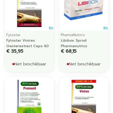
Fytostar
PharmaNutrics
Fytostar Vivirex
Libibox 3prod
Oesterextract Caps 60
Pharmanutrics
€ 35,95
€ 68,15
Niet beschikbaar
Niet beschikbaar