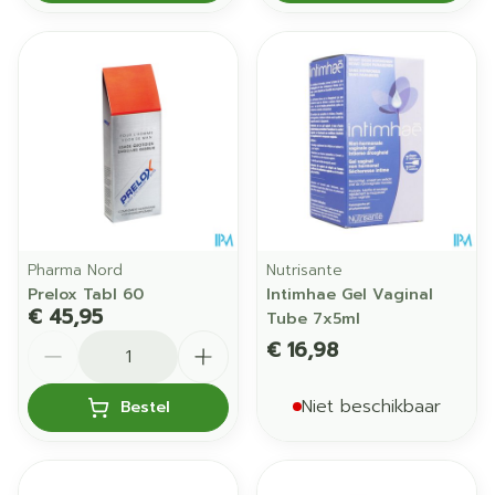
Pharma Nord
Nutrisante
Prelox Tabl 60
Intimhae Gel Vaginal
€ 45,95
Tube 7x5ml
Aantal
€ 16,98
Niet beschikbaar
Bestel