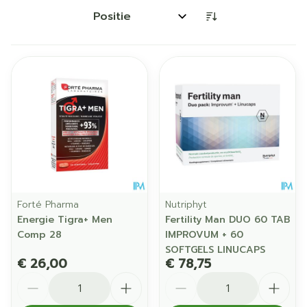
Sorteer op:
Forté Pharma
Nutriphyt
Energie Tigra+ Men
Fertility Man DUO 60 TAB
Comp 28
IMPROVUM + 60
SOFTGELS LINUCAPS
€ 26,00
€ 78,75
Aantal
Aantal