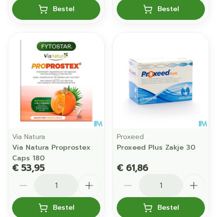
Bestel
Bestel
Via Natura
Proxeed
Via Natura Proprostex
Proxeed Plus Zakje 30
Caps 180
€ 53,95
€ 61,86
Aantal
Aantal
Bestel
Bestel