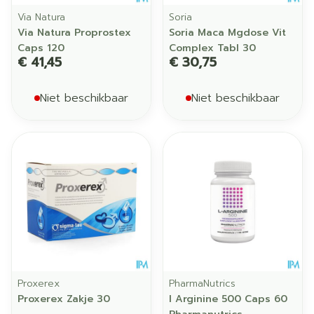
Via Natura
Soria
Via Natura Proprostex
Soria Maca Mgdose Vit
Caps 120
Complex Tabl 30
€ 41,45
€ 30,75
Niet beschikbaar
Niet beschikbaar
Proxerex
PharmaNutrics
Proxerex Zakje 30
l Arginine 500 Caps 60