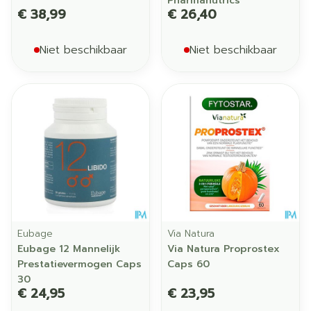
Pharmanutrics
€ 38,99
€ 26,40
Niet beschikbaar
Niet beschikbaar
Eubage
Via Natura
Eubage 12 Mannelijk
Via Natura Proprostex
Prestatievermogen Caps
Caps 60
30
€ 24,95
€ 23,95