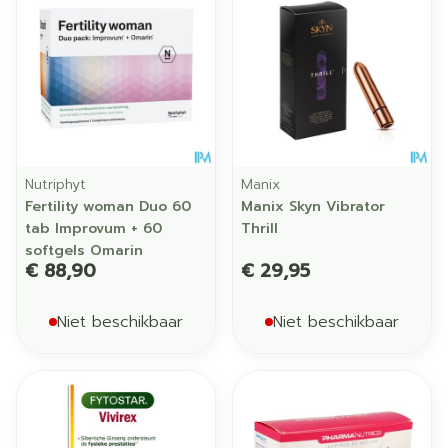
Nutriphyt
Manix
Fertility woman Duo 60
Manix Skyn Vibrator
tab Improvum + 60
Thrill
softgels Omarin
€ 88,90
€ 29,95
Niet beschikbaar
Niet beschikbaar