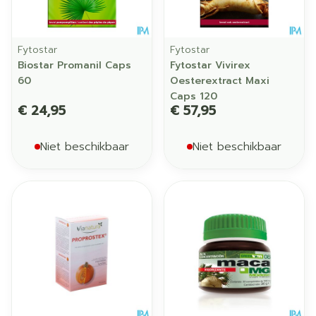
Fytostar
Fytostar
Biostar Promanil Caps
Fytostar Vivirex
60
Oesterextract Maxi
Caps 120
€ 24,95
€ 57,95
Niet beschikbaar
Niet beschikbaar