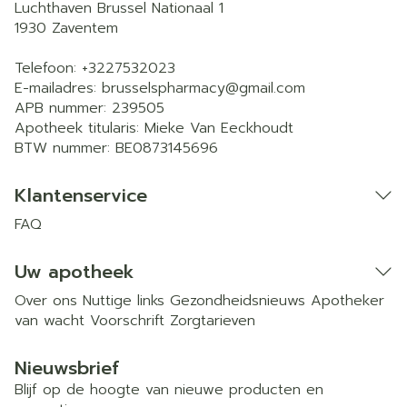
Luchthaven Brussel Nationaal 1
1930
Zaventem
Telefoon:
+3227532023
E-mailadres:
brusselspharmacy@
gmail.com
APB nummer:
239505
Apotheek titularis:
Mieke Van Eeckhoudt
BTW nummer:
BE0873145696
Klantenservice
FAQ
Uw apotheek
Over ons
Nuttige links
Gezondheidsnieuws
Apotheker
van wacht
Voorschrift
Zorgtarieven
Nieuwsbrief
Blijf op de hoogte van nieuwe producten en