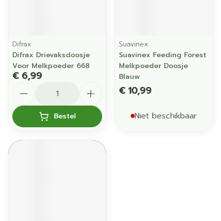
Difrax
Suavinex
Difrax Drievaksdoosje
Suavinex Feeding Forest
Voor Melkpoeder 668
Melkpoeder Doosje
€ 6,99
Blauw
Aantal
€ 10,99
Niet beschikbaar
Bestel