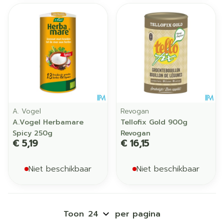
A. Vogel
Revogan
A.Vogel Herbamare
Tellofix Gold 900g
Spicy 250g
Revogan
€ 5,19
€ 16,15
Niet beschikbaar
Niet beschikbaar
Toon
per pagina