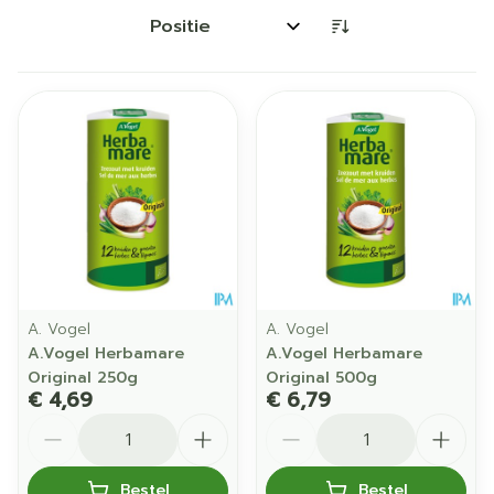
Sorteer op:
A. Vogel
A. Vogel
A.Vogel Herbamare
A.Vogel Herbamare
Original 250g
Original 500g
€ 4,69
€ 6,79
Aantal
Aantal
Bestel
Bestel