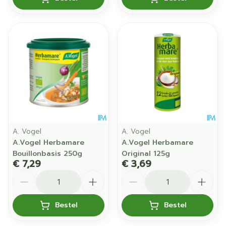
A. Vogel
A. Vogel
A.Vogel Herbamare
A.Vogel Herbamare
Bouillonbasis 250g
Original 125g
€ 7,29
€ 3,69
Aantal
Aantal
Bestel
Bestel