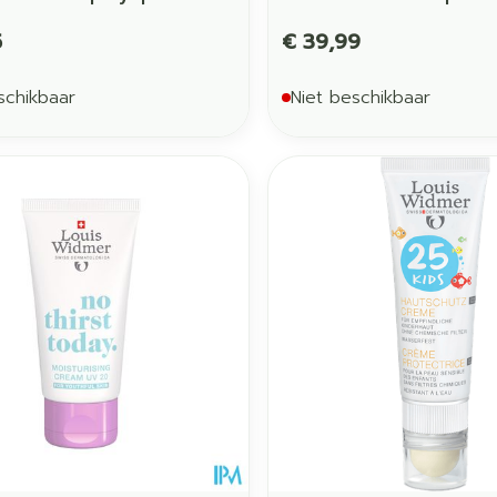
5
€ 39,99
schikbaar
Niet beschikbaar