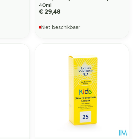
40ml
€ 29,48
Niet beschikbaar