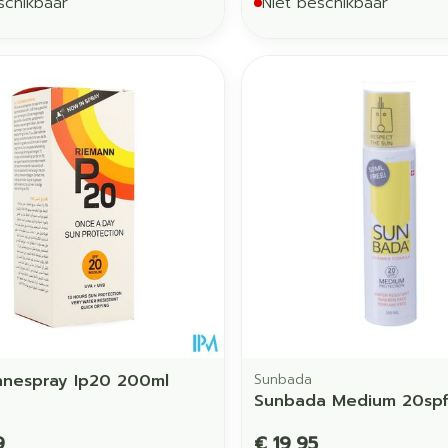
schikbaar
Niet beschikbaar
nespray Ip20 200ml
Sunbada
Sunbada Medium 20spf
9
€ 19,95