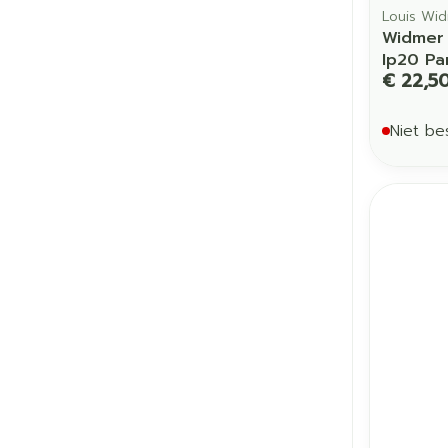
Louis Wi
Widmer 
Ip20 Pa
€ 22,5
Niet be