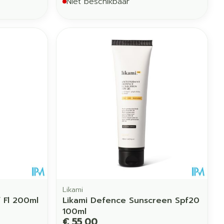
Niet beschikbaar
Likami
 Fl 200ml
Likami Defence Sunscreen Spf20
100ml
€ 55,00