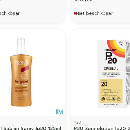
schikbaar
Niet beschikbaar
P20
l Sublim Spray Ip20 125ml
P20 Zonnelotion Ip20 