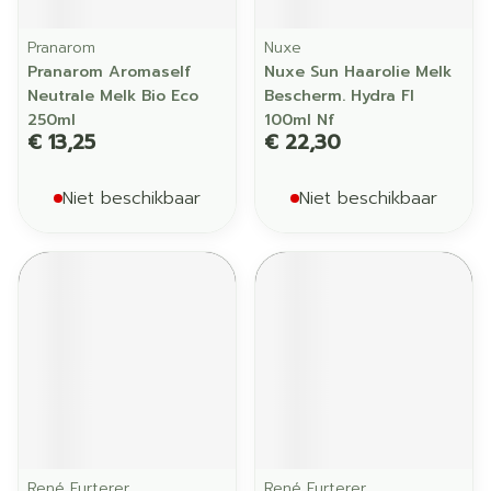
Pranarom
Nuxe
Pranarom Aromaself
Nuxe Sun Haarolie Melk
Neutrale Melk Bio Eco
Bescherm. Hydra Fl
250ml
100ml Nf
€ 13,25
€ 22,30
Niet beschikbaar
Niet beschikbaar
René Furterer
René Furterer