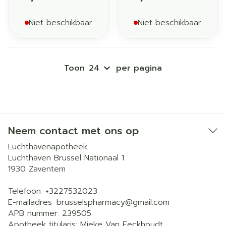
Niet beschikbaar
Niet beschikbaar
Toon
per pagina
Neem contact met ons op
Luchthavenapotheek
Luchthaven Brussel Nationaal 1
1930
Zaventem
Telefoon:
+3227532023
E-mailadres:
brusselspharmacy@
gmail.com
APB nummer:
239505
Apotheek titularis:
Mieke Van Eeckhoudt