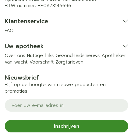
BTW nummer:
BE0873145696
Klantenservice
FAQ
Uw apotheek
Over ons
Nuttige links
Gezondheidsnieuws
Apotheker
van wacht
Voorschrift
Zorgtarieven
Nieuwsbrief
Blijf op de hoogte van nieuwe producten en
promoties
E-mail adres
Inschrijven