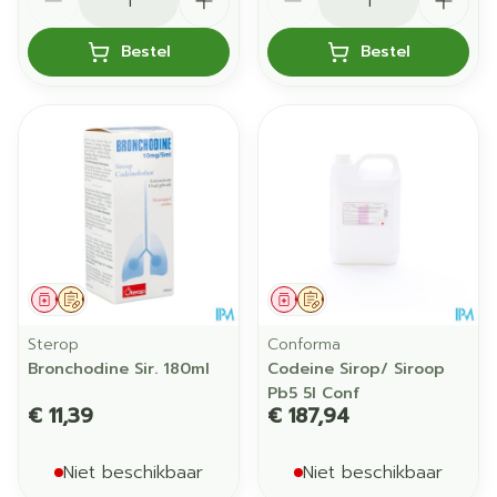
Bestel
Bestel
Geneesmiddel
Op voorschrift
Geneesmiddel
Op voorschrift
Sterop
Conforma
Bronchodine Sir. 180ml
Codeine Sirop/ Siroop
Pb5 5l Conf
€ 11,39
€ 187,94
Niet beschikbaar
Niet beschikbaar