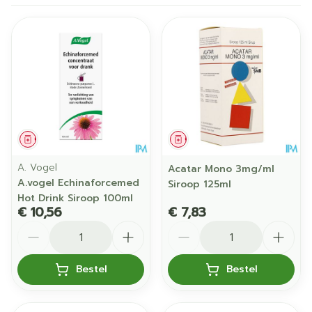
Geneesmiddel
Geneesmiddel
A. Vogel
Acatar Mono 3mg/ml
A.vogel Echinaforcemed
Siroop 125ml
Hot Drink Siroop 100ml
€ 10,56
€ 7,83
Aantal
Aantal
Bestel
Bestel