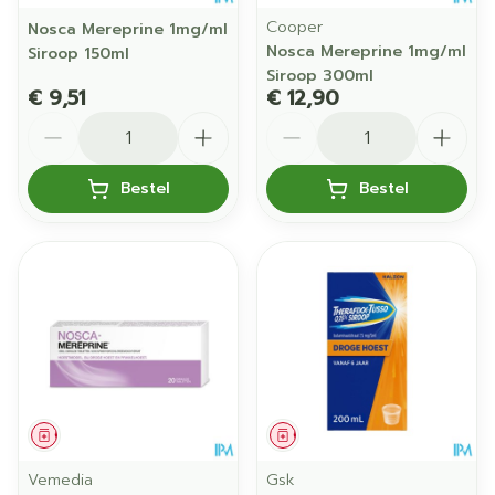
Cooper
Nosca Mereprine 1mg/ml
Nosca Mereprine 1mg/ml
Siroop 150ml
Siroop 300ml
€ 9,51
€ 12,90
Aantal
Aantal
Bestel
Bestel
Geneesmiddel
Geneesmiddel
Vemedia
Gsk