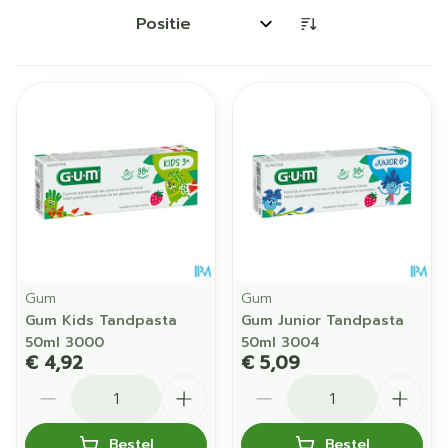
Sorteer op:
Gum
Gum
Gum Kids Tandpasta
Gum Junior Tandpasta
50ml 3000
50ml 3004
€ 4,92
€ 5,09
Aantal
Aantal
Bestel
Bestel