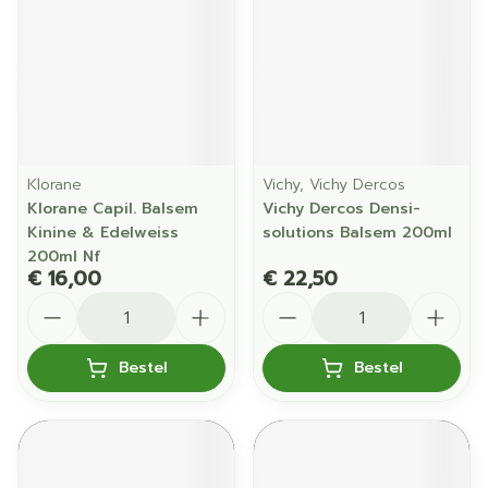
Klorane
Vichy, Vichy Dercos
Klorane Capil. Balsem
Vichy Dercos Densi-
Kinine & Edelweiss
solutions Balsem 200ml
200ml Nf
€ 16,00
€ 22,50
Aantal
Aantal
Bestel
Bestel