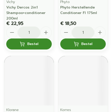
Vichy
Phyto
Vichy Dercos 2in1
Phyto Herstellende
Shampoo+conditioner
Conditioner Fl 175ml
200ml
€ 22,95
€ 18,50
Aantal
Aantal
Bestel
Bestel
Klorane
Korres