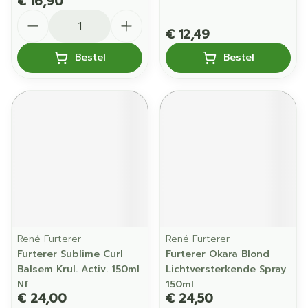
€ 16,90
Aantal
€ 12,49
Bestel
Bestel
René Furterer
René Furterer
Furterer Sublime Curl
Furterer Okara Blond
Balsem Krul. Activ. 150ml
Lichtversterkende Spray
Nf
150ml
€ 24,00
€ 24,50