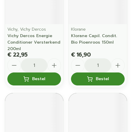
Vichy, Vichy Dercos
Klorane
Vichy Dercos Energie
Klorane Capil. Condit.
Conditioner Versterkend
Bio Pioenroos 150ml
200ml
€ 22,95
€ 16,90
Aantal
Aantal
Bestel
Bestel