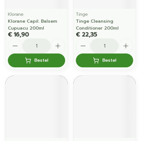
Klorane
Tinge
Klorane Capil. Balsem
Tinge Cleansing
Cupuacu 200ml
Conditioner 200ml
€ 16,90
€ 22,35
Aantal
Aantal
Bestel
Bestel