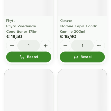
Phyto
Klorane
Phyto Voedende
Klorane Capil. Condit.
Conditioner 175ml
Kamille 200ml
€ 18,50
€ 16,90
Aantal
Aantal
Bestel
Bestel