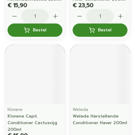
€ 15,90
€ 23,50
Aantal
Aantal
Bestel
Bestel
Klorane
Weleda
Klorane Capil.
Weleda Herstellende
Conditioner Cactusvijg
Conditioner Haver 200ml
200ml