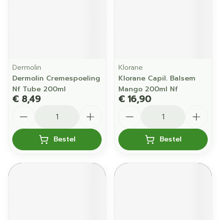
Dermolin
Klorane
Dermolin Cremespoeling
Klorane Capil. Balsem
Nf Tube 200ml
Mango 200ml Nf
€ 8,49
€ 16,90
Aantal
Aantal
Bestel
Bestel