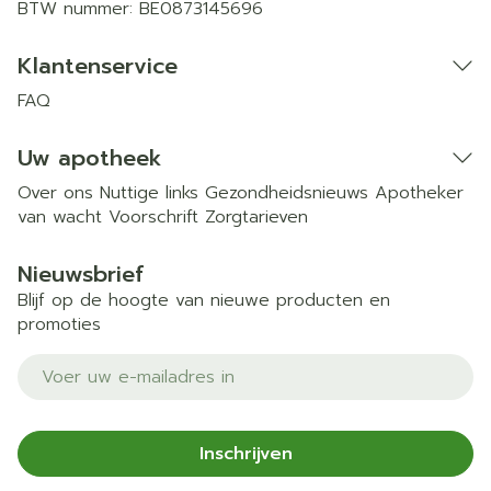
BTW nummer:
BE0873145696
Klantenservice
FAQ
Uw apotheek
Over ons
Nuttige links
Gezondheidsnieuws
Apotheker
van wacht
Voorschrift
Zorgtarieven
Nieuwsbrief
Blijf op de hoogte van nieuwe producten en
promoties
E-mail adres
Inschrijven