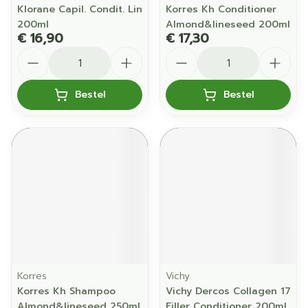
Klorane Capil. Condit. Lin
Korres Kh Conditioner
200ml
Almond&lineseed 200ml
€ 16,90
€ 17,30
Aantal
Aantal
Bestel
Bestel
Korres
Vichy
Korres Kh Shampoo
Vichy Dercos Collagen 17
Almond&lineseed 250ml
Filler Conditioner 200ml