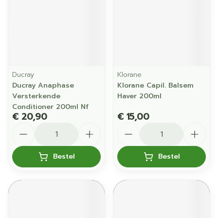
Ducray
Klorane
Ducray Anaphase
Klorane Capil. Balsem
Versterkende
Haver 200ml
Conditioner 200ml Nf
€ 20,90
€ 15,00
Aantal
Aantal
Bestel
Bestel