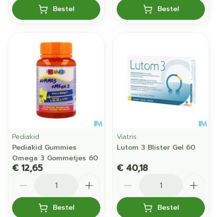
Bestel
Bestel
Pediakid
Viatris
Pediakid Gummies
Lutom 3 Blister Gel 60
Omega 3 Gommetjes 60
€ 12,65
€ 40,18
Aantal
Aantal
Bestel
Bestel