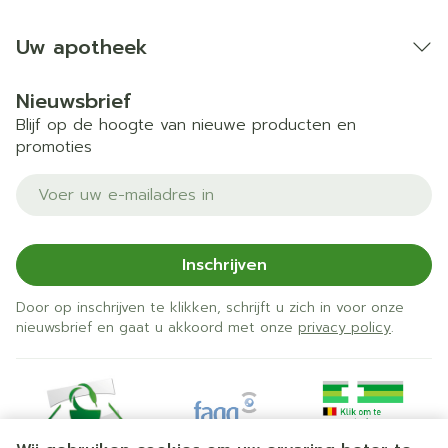
Uw apotheek
Nieuwsbrief
Blijf op de hoogte van nieuwe producten en
promoties
E-mail adres
Inschrijven
Door op inschrijven te klikken, schrijft u zich in voor onze
nieuwsbrief en gaat u akkoord met onze
privacy policy
.