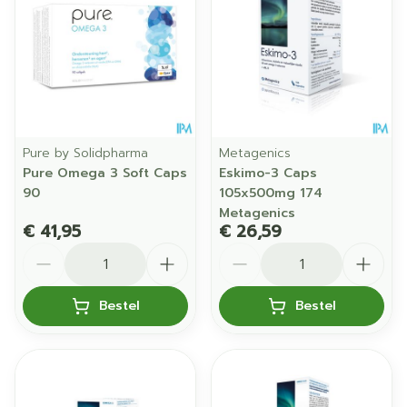
Pure by Solidpharma
Metagenics
Pure Omega 3 Soft Caps
Eskimo-3 Caps
90
105x500mg 174
Metagenics
€ 41,95
€ 26,59
Aantal
Aantal
Bestel
Bestel