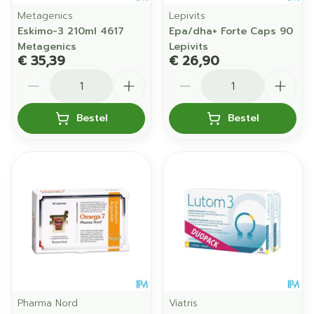
Metagenics
Lepivits
Eskimo-3 210ml 4617
Epa/dha+ Forte Caps 90
Metagenics
Lepivits
€ 35,39
€ 26,90
Aantal
Aantal
Bestel
Bestel
Pharma Nord
Viatris