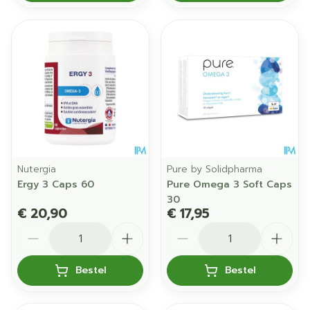
Nutergia
Pure by Solidpharma
Ergy 3 Caps 60
Pure Omega 3 Soft Caps
30
€ 20,90
€ 17,95
Aantal
Aantal
Bestel
Bestel