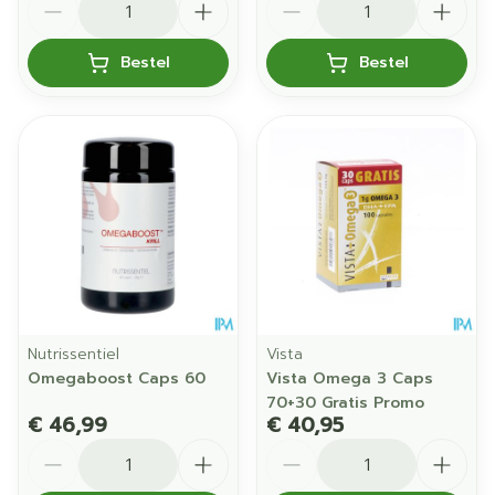
Bestel
Bestel
Nutrissentiel
Vista
Omegaboost Caps 60
Vista Omega 3 Caps
70+30 Gratis Promo
€ 46,99
€ 40,95
Aantal
Aantal