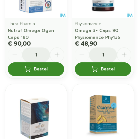
Thea Pharma
Physiomance
Nutrof Omega Ogen
Omega 3+ Caps 90
Caps 180
Physiomance Phy135
€ 90,00
€ 48,90
Aantal
Aantal
Bestel
Bestel