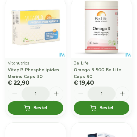
Vitanutrics
Be-Life
Vitapl3 Phospholipides
Omega 3 500 Be Life
Marins Caps 30
Caps 90
€ 22,90
€ 19,40
Aantal
Aantal
Bestel
Bestel