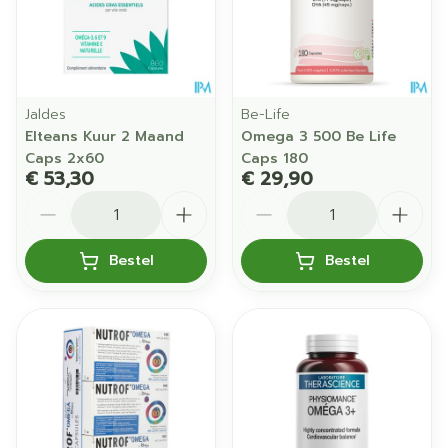
Jaldes
Be-Life
Elteans Kuur 2 Maand
Omega 3 500 Be Life
Caps 2x60
Caps 180
€ 53,30
€ 29,90
Aantal
Aantal
Bestel
Bestel