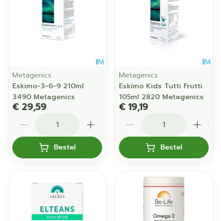
Metagenics
Metagenics
Eskimo-3-6-9 210ml
Eskimo Kids Tutti Frutti
3490 Metagenics
105ml 2820 Metagenics
€ 29,59
€ 19,19
Aantal
Aantal
Bestel
Bestel