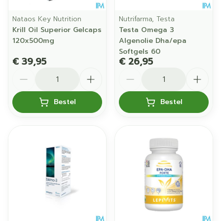
Nataos Key Nutrition
Nutrifarma, Testa
Krill Oil Superior Gelcaps
Testa Omega 3
120x500mg
Algenolie Dha/epa
Softgels 60
€ 39,95
€ 26,95
Aantal
Aantal
Bestel
Bestel