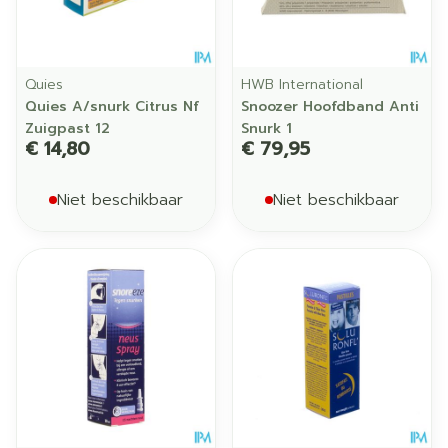
Quies
HWB International
Quies A/snurk Citrus Nf
Snoozer Hoofdband Anti
Zuigpast 12
Snurk 1
€ 14,80
€ 79,95
Niet beschikbaar
Niet beschikbaar