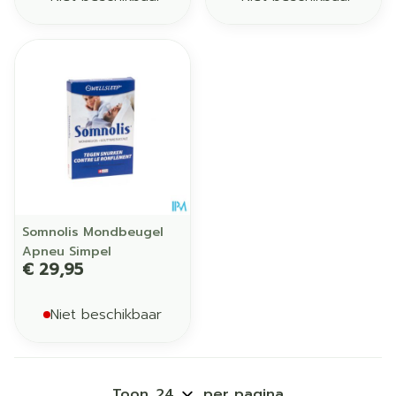
Somnolis Mondbeugel
Apneu Simpel
€ 29,95
Niet beschikbaar
Toon
per pagina