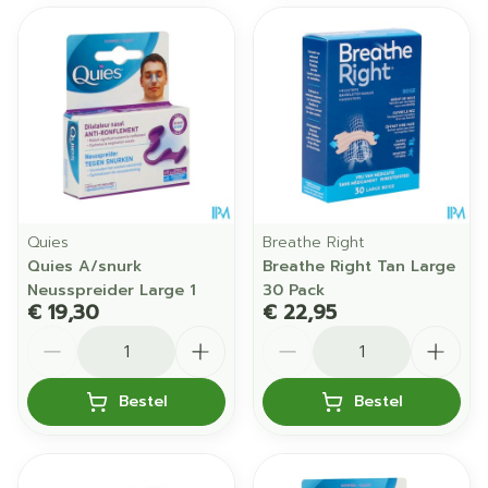
Quies
Breathe Right
Quies A/snurk
Breathe Right Tan Large
Neusspreider Large 1
30 Pack
€ 19,30
€ 22,95
Aantal
Aantal
Bestel
Bestel