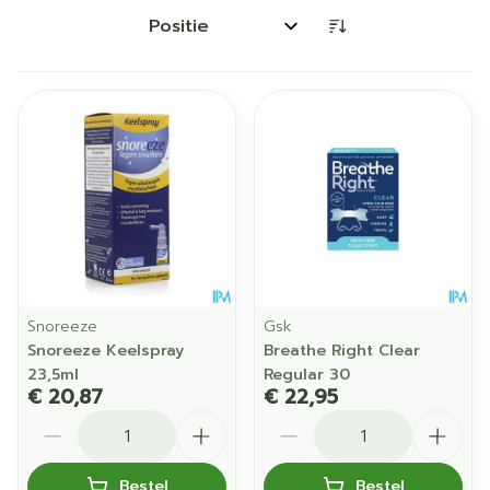
Sorteer op:
Snoreeze
Gsk
Snoreeze Keelspray
Breathe Right Clear
23,5ml
Regular 30
€ 20,87
€ 22,95
Aantal
Aantal
Bestel
Bestel