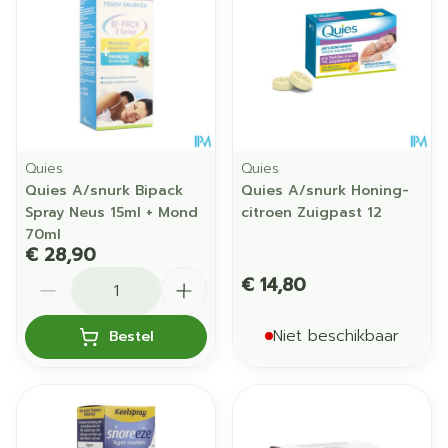
Quies
Quies
Quies A/snurk Bipack
Quies A/snurk Honing-
Spray Neus 15ml + Mond
citroen Zuigpast 12
70ml
€ 28,90
Aantal
€ 14,80
Niet beschikbaar
Bestel