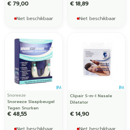
€ 79,00
€ 18,89
Niet beschikbaar
Niet beschikbaar
Snoreeze
Clipair S-m-l Nasale
Snoreeze Slaapbeugel
Dilatator
Tegen Snurken
€ 48,55
€ 14,90
Niet beschikbaar
Niet beschikbaar