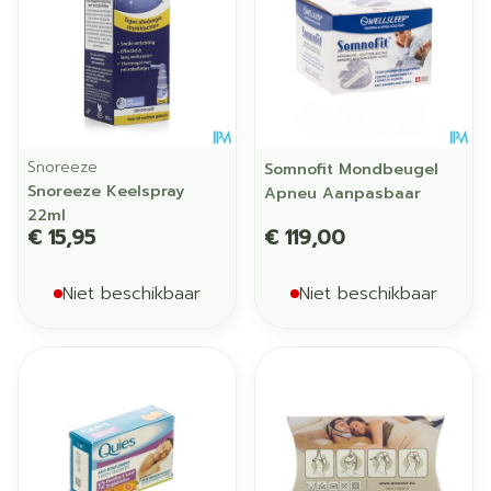
Snoreeze
Somnofit Mondbeugel
Snoreeze Keelspray
Apneu Aanpasbaar
22ml
€ 15,95
€ 119,00
Niet beschikbaar
Niet beschikbaar