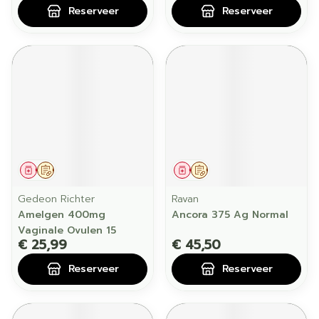
Reserveer
Reserveer
Geneesmiddel
Op voorschrift
Geneesmiddel
Op voorschrift
Gedeon Richter
Ravan
Amelgen 400mg
Ancora 375 Ag Normal
Vaginale Ovulen 15
€ 25,99
€ 45,50
Reserveer
Reserveer