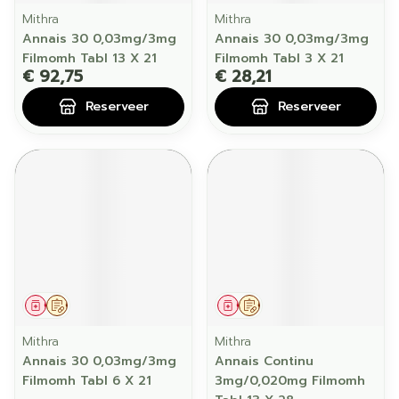
Mithra
Mithra
Annais 30 0,03mg/3mg
Annais 30 0,03mg/3mg
Filmomh Tabl 13 X 21
Filmomh Tabl 3 X 21
€ 92,75
€ 28,21
Reserveer
Reserveer
Geneesmiddel
Op voorschrift
Geneesmiddel
Op voorschrift
Mithra
Mithra
Annais 30 0,03mg/3mg
Annais Continu
Filmomh Tabl 6 X 21
3mg/0,020mg Filmomh