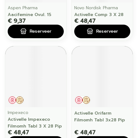
Aspen Pharma
Novo Nordisk Pharma
Aacifemine Ovul. 15
Activelle Comp 3 X 28
€ 9,37
€ 48,47
Reserveer
Reserveer
Geneesmiddel
Op voorschrift
Geneesmiddel
Op voorschrift
Impexeco
Activelle Orifarm
Activelle Impexeco
Filmomh Tabl 3x28 Pip
Filmomh Tabl 3 X 28 Pip
€ 48,47
€ 48,47