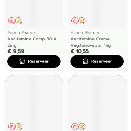
Geneesmiddel
Op voorschrift
Geneesmiddel
Op voorschrift
Aspen Pharma
Aspen Pharma
Aacifemine Comp 30 X
Aacifemine Creme
2mg
Vag.tube+appl. 15g
€ 9,59
€ 10,55
Reserveer
Reserveer
Geneesmiddel
Op voorschrift
Geneesmiddel
Op voorschrift