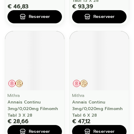
Tabl 13 X 28
€ 46,83
€ 93,39
Reserveer
Reserveer
Geneesmiddel
Op voorschrift
Geneesmiddel
Op voorschrift
Mithra
Mithra
Annais Continu
Annais Continu
3mg/0,020mg Filmomh
3mg/0,020mg Filmomh
Tabl 3 X 28
Tabl 6 X 28
€ 28,66
€ 47,12
Reserveer
Reserveer