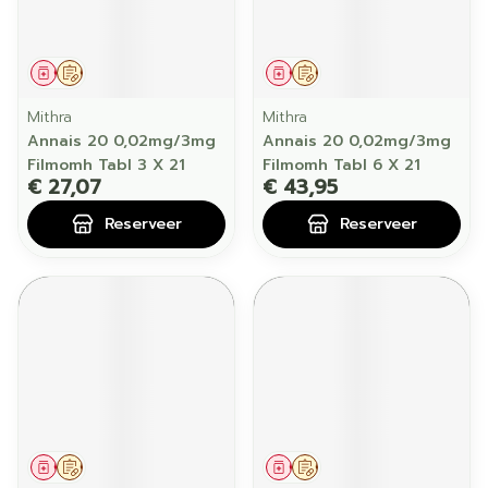
Geneesmiddel
Op voorschrift
Geneesmiddel
Op voorschrift
Mithra
Mithra
Annais 20 0,02mg/3mg
Annais 20 0,02mg/3mg
Filmomh Tabl 3 X 21
Filmomh Tabl 6 X 21
€ 27,07
€ 43,95
Reserveer
Reserveer
Geneesmiddel
Op voorschrift
Geneesmiddel
Op voorschrift