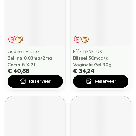
Geneesmiddel
Op voorschrift
Geneesmiddel
Op voorschrift
Gedeon Richter
Effik BENELUX
Bellina 0,03mg/2mg
Blissel 50mcg/g
Comp 6 X 21
Vaginale Gel 30g
€ 40,88
€ 34,24
Reserveer
Reserveer