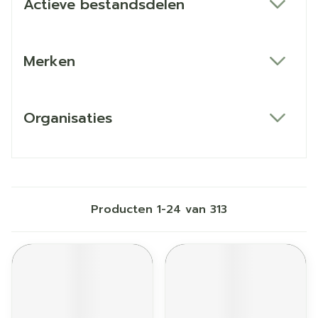
Actieve bestandsdelen
filter
Merken
filter
Organisaties
filter
Producten
1
-
24
van
313