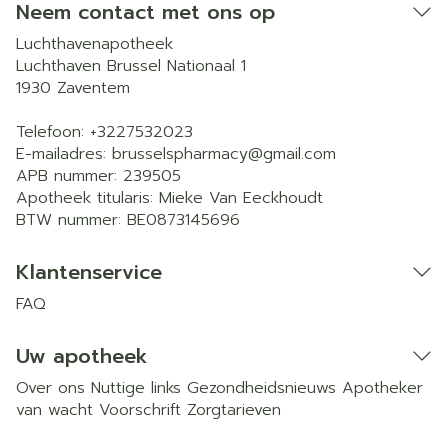
Neem contact met ons op
Luchthavenapotheek
Luchthaven Brussel Nationaal 1
1930
Zaventem
Telefoon:
+3227532023
E-mailadres:
brusselspharmacy@
gmail.com
APB nummer:
239505
Apotheek titularis:
Mieke Van Eeckhoudt
BTW nummer:
BE0873145696
Klantenservice
FAQ
Uw apotheek
Over ons
Nuttige links
Gezondheidsnieuws
Apotheker
van wacht
Voorschrift
Zorgtarieven