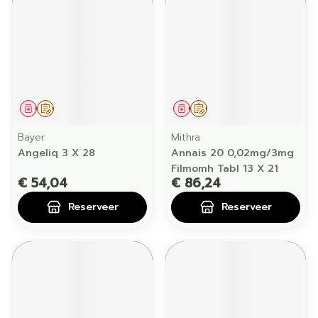
Geneesmiddel
Op voorschrift
Geneesmiddel
Op voorschrift
Bayer
Mithra
Angeliq 3 X 28
Annais 20 0,02mg/3mg
Filmomh Tabl 13 X 21
€ 54,04
€ 86,24
Reserveer
Reserveer