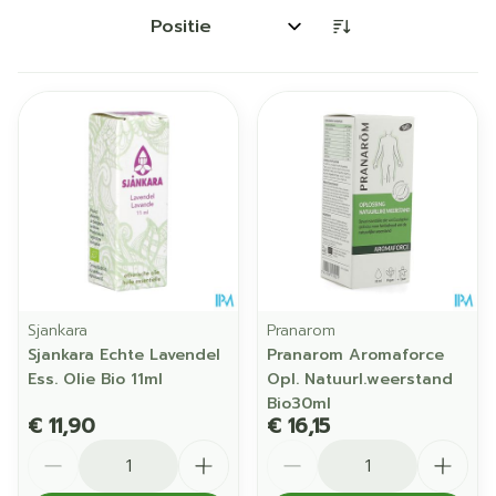
Sorteer op:
Sjankara
Pranarom
Sjankara Echte Lavendel
Pranarom Aromaforce
Ess. Olie Bio 11ml
Opl. Natuurl.weerstand
Bio30ml
€ 11,90
€ 16,15
Aantal
Aantal