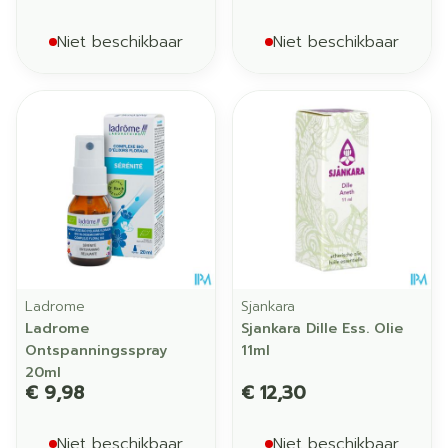
Niet beschikbaar
Niet beschikbaar
Ladrome
Sjankara
Ladrome
Sjankara Dille Ess. Olie
Ontspanningsspray
11ml
20ml
€ 9,98
€ 12,30
Niet beschikbaar
Niet beschikbaar