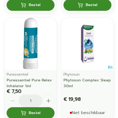
Bestel
Bestel
Puressentiel
Phytosun
Puressentiel Pure Relax
Phytosun Complex Slaap
Inhalator 1ml
30ml
€ 7,50
Aantal
€ 19,98
Niet beschikbaar
Bestel