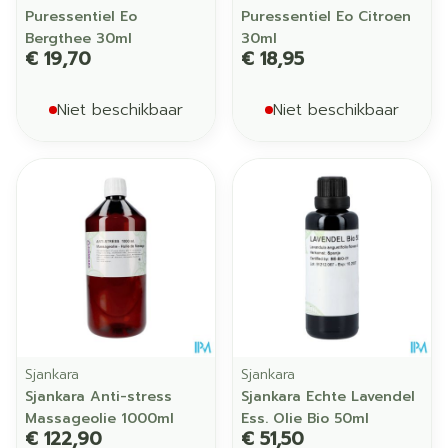
Puressentiel Eo
Puressentiel Eo Citroen
Bergthee 30ml
30ml
€ 19,70
€ 18,95
Niet beschikbaar
Niet beschikbaar
Sjankara
Sjankara
Sjankara Anti-stress
Sjankara Echte Lavendel
Massageolie 1000ml
Ess. Olie Bio 50ml
€ 122,90
€ 51,50