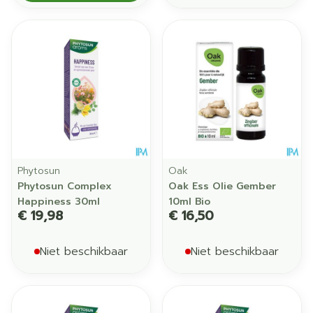
Phytosun
Oak
Phytosun Complex
Oak Ess Olie Gember
Happiness 30ml
10ml Bio
€ 19,98
€ 16,50
Niet beschikbaar
Niet beschikbaar