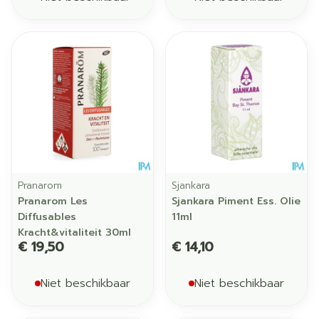
Pranarom
Sjankara
Pranarom Les
Sjankara Piment Ess. Olie
Diffusables
11ml
Kracht&vitaliteit 30ml
€ 19,50
€ 14,10
Niet beschikbaar
Niet beschikbaar