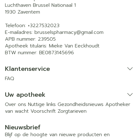
Luchthaven Brussel Nationaal 1
1930
Zaventem
Telefoon:
+3227532023
E-mailadres:
brusselspharmacy@
gmail.com
APB nummer:
239505
Apotheek titularis:
Mieke Van Eeckhoudt
BTW nummer:
BE0873145696
Klantenservice
FAQ
Uw apotheek
Over ons
Nuttige links
Gezondheidsnieuws
Apotheker
van wacht
Voorschrift
Zorgtarieven
Nieuwsbrief
Blijf op de hoogte van nieuwe producten en