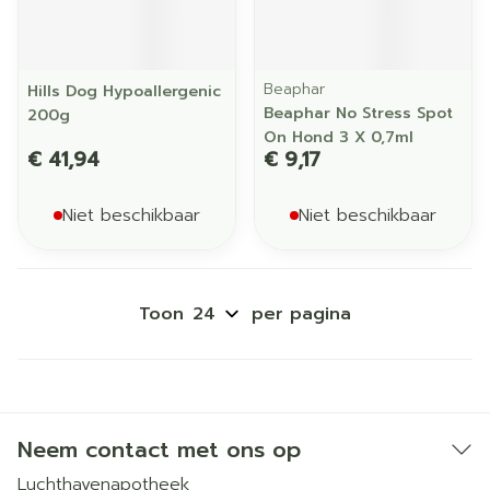
Beaphar
Hills Dog Hypoallergenic
Beaphar No Stress Spot
200g
On Hond 3 X 0,7ml
€ 41,94
€ 9,17
Niet beschikbaar
Niet beschikbaar
Toon
per pagina
Neem contact met ons op
Luchthavenapotheek