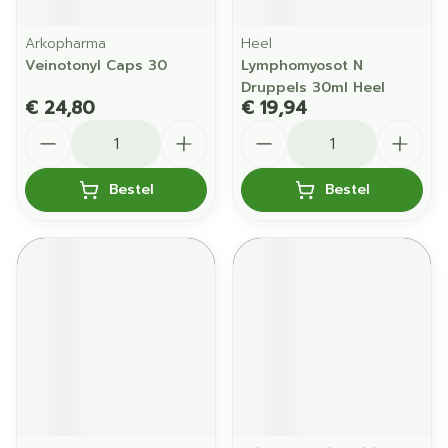
Arkopharma
Heel
Veinotonyl Caps 30
Lymphomyosot N
Druppels 30ml Heel
€ 24,80
€ 19,94
Aantal
Aantal
Bestel
Bestel