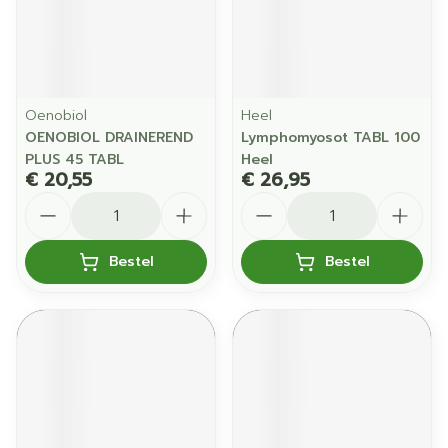
Oenobiol
Heel
OENOBIOL DRAINEREND
Lymphomyosot TABL 100
PLUS 45 TABL
Heel
€ 20,55
€ 26,95
Aantal
Aantal
Bestel
Bestel