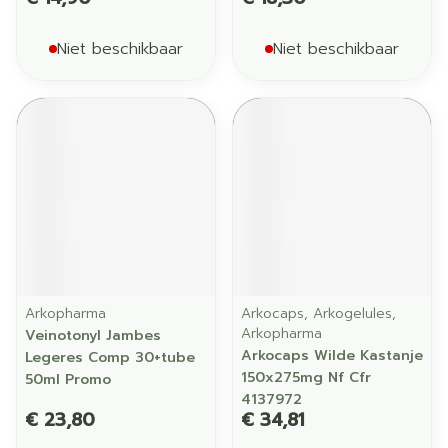
Niet beschikbaar
Niet beschikbaar
Arkopharma
Arkocaps, Arkogelules,
Arkopharma
Veinotonyl Jambes
Arkocaps Wilde Kastanje
Legeres Comp 30+tube
150x275mg Nf Cfr
50ml Promo
4137972
€ 23,80
€ 34,81