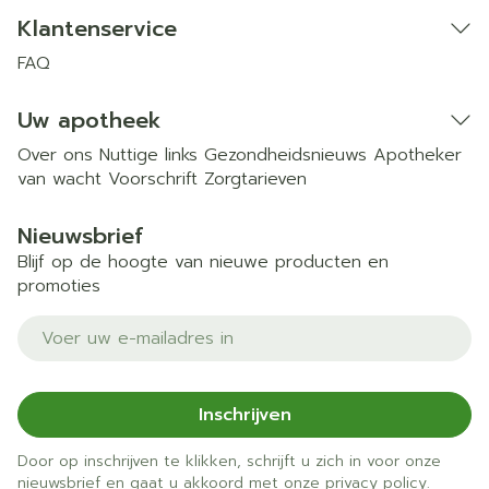
Klantenservice
FAQ
Uw apotheek
Over ons
Nuttige links
Gezondheidsnieuws
Apotheker
van wacht
Voorschrift
Zorgtarieven
Nieuwsbrief
Blijf op de hoogte van nieuwe producten en
promoties
E-mail adres
Inschrijven
Door op inschrijven te klikken, schrijft u zich in voor onze
nieuwsbrief en gaat u akkoord met onze
privacy policy
.