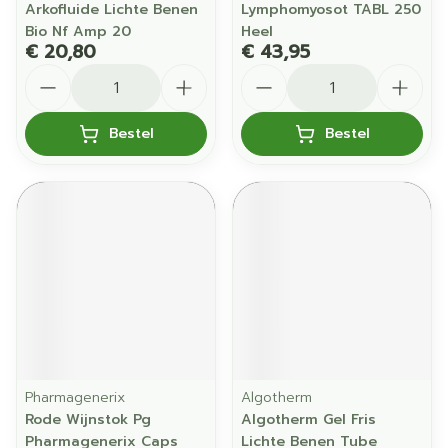
Arkofluide Lichte Benen
Lymphomyosot TABL 250
Bio Nf Amp 20
Heel
€ 20,80
€ 43,95
Aantal
Aantal
Bestel
Bestel
Pharmagenerix
Algotherm
Rode Wijnstok Pg
Algotherm Gel Fris
Pharmagenerix Caps
Lichte Benen Tube