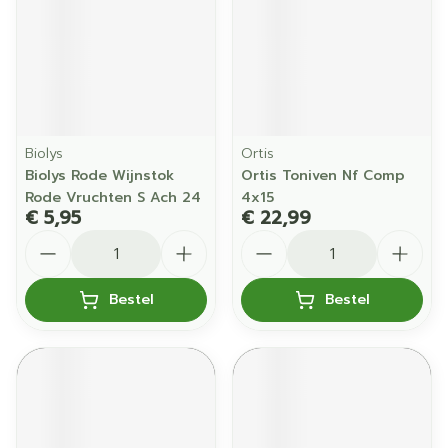
Biolys
Ortis
Biolys Rode Wijnstok
Ortis Toniven Nf Comp
Rode Vruchten S Ach 24
4x15
€ 5,95
€ 22,99
Aantal
Aantal
Bestel
Bestel