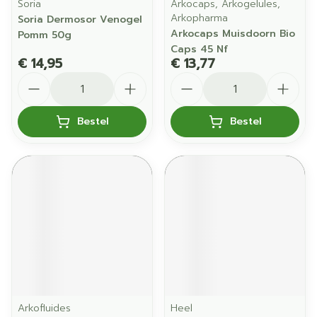
Soria
Arkocaps, Arkogelules,
Arkopharma
Soria Dermosor Venogel
Arkocaps Muisdoorn Bio
Pomm 50g
Caps 45 Nf
€ 14,95
€ 13,77
Aantal
Aantal
Bestel
Bestel
Arkofluides
Heel