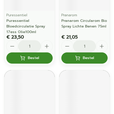
Puressentiel
Pranarom
Puressentiel
Pranarom Circularom Bio
Bloedcirculatie Spray
Spray Lichte Benen 75ml
17ess Olie100ml
€ 23,50
€ 21,05
Aantal
Aantal
Bestel
Bestel