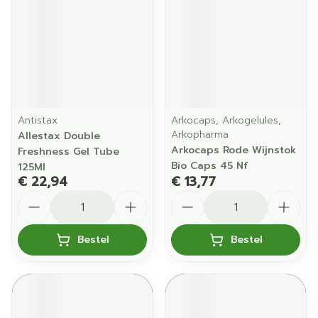
Antistax
Arkocaps, Arkogelules,
Arkopharma
Allestax Double
Arkocaps Rode Wijnstok
Freshness Gel Tube
Bio Caps 45 Nf
125Ml
€ 22,94
€ 13,77
Aantal
Aantal
Bestel
Bestel