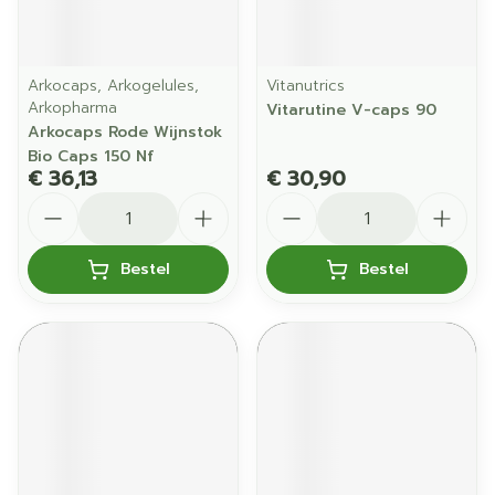
Arkocaps, Arkogelules,
Vitanutrics
Arkopharma
Vitarutine V-caps 90
Arkocaps Rode Wijnstok
Bio Caps 150 Nf
€ 36,13
€ 30,90
Aantal
Aantal
Bestel
Bestel