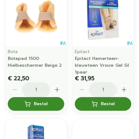
Bota
Epitact
Botapad 1500
Epitact Hamerteen-
Hielbeschermer Beige 2
klauwteen Vrouw Gel Sil
1paar
€ 22,50
€ 31,95
Aantal
Aantal
Bestel
Bestel