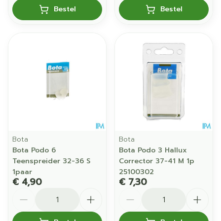
Bestel
Bestel
Bota
Bota
Bota Podo 6
Bota Podo 3 Hallux
Teenspreider 32-36 S
Corrector 37-41 M 1p
1paar
25100302
€ 4,90
€ 7,30
Aantal
Aantal