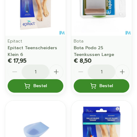
Epitact
Bota
Epitact Teenscheiders
Bota Podo 25
Klein 6
Teenkussen Large
€ 17,95
€ 8,50
Aantal
Aantal
Bestel
Bestel