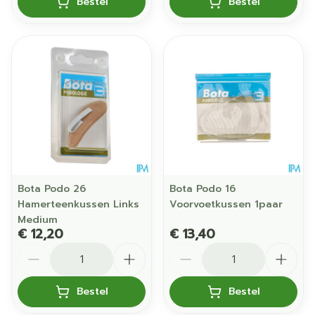
Bestel
Bestel
Bota Podo 26
Bota Podo 16
Hamerteenkussen Links
Voorvoetkussen 1paar
Medium
€ 12,20
€ 13,40
Aantal
Aantal
Bestel
Bestel