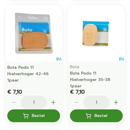
Bota
Bota Podo 11
Bota Podo 11
Hielverhoger 42-46
Hielverhoger 35-38
1paar
1paar
€ 7,10
€ 7,10
Aantal
Aantal
Bestel
Bestel