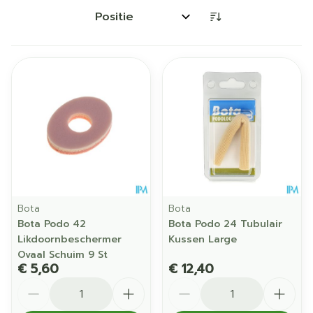
Sorteer op:
Bota
Bota
Bota Podo 42
Bota Podo 24 Tubulair
Likdoornbeschermer
Kussen Large
Ovaal Schuim 9 St
€ 5,60
€ 12,40
Aantal
Aantal