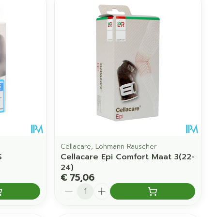
Cellacare, Lohmann Rauscher
S
Cellacare Epi Comfort Maat 3(22-
24)
€ 75,06
Aantal