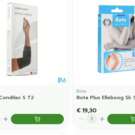
Bota
Condilax S T2
Bota Plus Elleboog Sk 
€ 19,30
Aantal