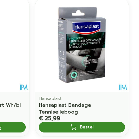
Hansaplast
rt Wh/bl
Hansaplast Bandage
Tenniselleboog
€ 25,99
Bestel