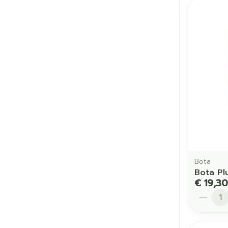
Bota
Bota Pl
€ 19,30
Aantal