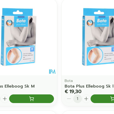
Bota
us Elleboog Sk M
Bota Plus Elleboog Sk l
€ 19,30
Aantal