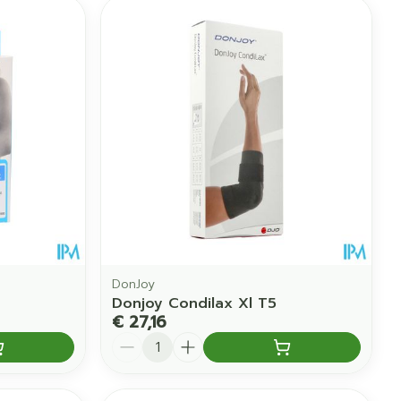
DonJoy
Donjoy Condilax Xl T5
€ 27,16
Aantal