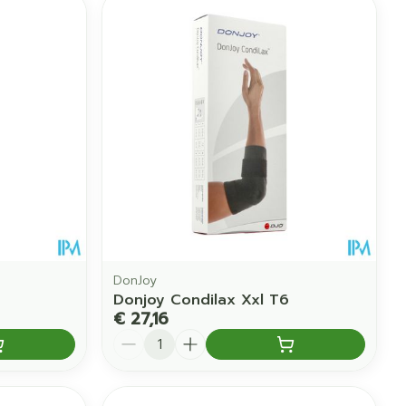
DonJoy
Donjoy Condilax Xxl T6
€ 27,16
Aantal