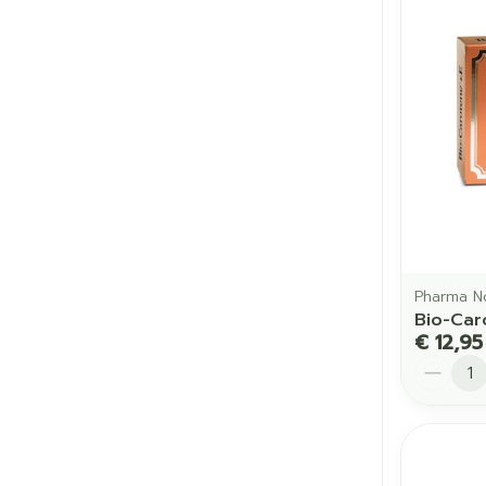
Pharma N
Bio-Car
€ 12,95
Aantal