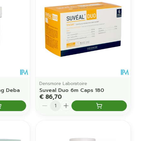
Densmore Laboratoire
mg Deba
Suveal Duo 6m Caps 180
€ 86,70
Aantal