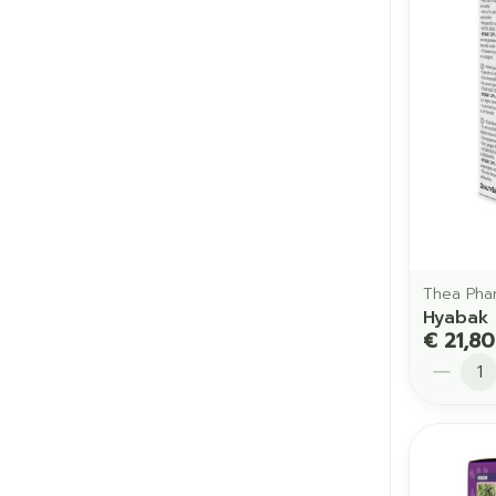
Thea Pha
Hyabak 
€ 21,80
Aantal