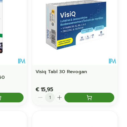
Visiq Tabl 30 Revogan
60
€ 15,95
Aantal