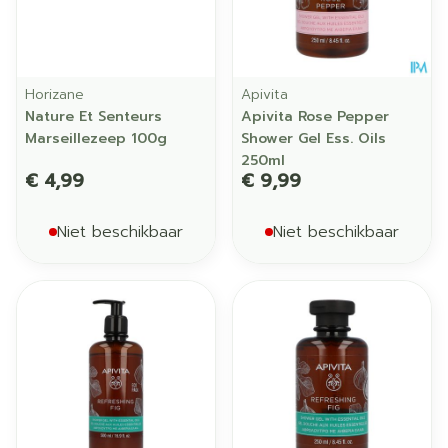
Horizane
Apivita
Nature Et Senteurs
Apivita Rose Pepper
Marseillezeep 100g
Shower Gel Ess. Oils
250ml
€ 4,99
€ 9,99
Niet beschikbaar
Niet beschikbaar