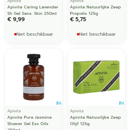
Apivita
Apivita
Apivita Caring Lavender
Apivita Natuurlijke Zeep
Sh Gel Sens. Skin 250ml
Propolis 125g
€ 9,99
€ 5,75
Niet beschikbaar
Niet beschikbaar
Apivita
Apivita
Apivita Pure Jasmine
Apivita Natuurlijke Zeep
Shower Gel Ess Oils
Olijf 125g