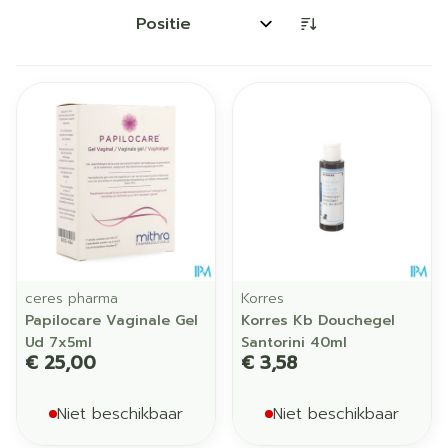
Sorteer op:
ceres pharma
Korres
Papilocare Vaginale Gel
Korres Kb Douchegel
Ud 7x5ml
Santorini 40ml
€ 25,00
€ 3,58
Niet beschikbaar
Niet beschikbaar