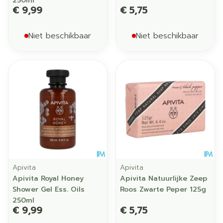
250ml
€ 9,99
€ 5,75
Niet beschikbaar
Niet beschikbaar
Apivita
Apivita
Apivita Royal Honey
Apivita Natuurlijke Zeep
Shower Gel Ess. Oils
Roos Zwarte Peper 125g
250ml
€ 9,99
€ 5,75