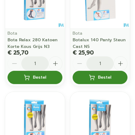
Bota
Bota
Bota Relax 280 Katoen
Botalux 140 Panty Steun
Korte Kous Grijs N3
Cast N5
€ 25,70
€ 25,90
Aantal
Aantal
Bestel
Bestel