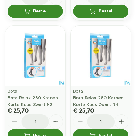
Bestel
Bestel
Bota
Bota
Bota Relax 280 Katoen
Bota Relax 280 Katoen
Korte Kous Zwart N2
Korte Kous Zwart N4
€ 25,70
€ 25,70
Aantal
Aantal
Bestel
Bestel