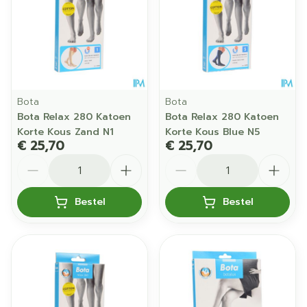
Bota
Bota
Bota Relax 280 Katoen
Bota Relax 280 Katoen
Korte Kous Zand N1
Korte Kous Blue N5
€ 25,70
€ 25,70
Aantal
Aantal
Bestel
Bestel