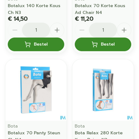
Botalux 140 Korte Kous
Botalux 70 Korte Kous
Ch N3
Ad Chair N4
€ 14,50
€ 11,20
Aantal
Aantal
Bestel
Bestel
Bota
Bota
Botalux 70 Panty Steun
Bota Relax 280 Korte