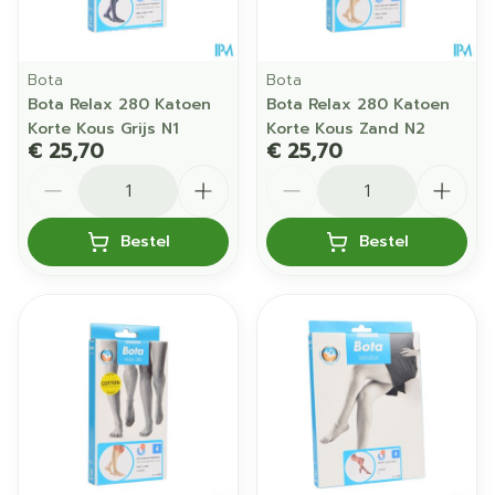
Bota
Bota
Bota Relax 280 Katoen
Bota Relax 280 Katoen
Korte Kous Grijs N1
Korte Kous Zand N2
€ 25,70
€ 25,70
Aantal
Aantal
Bestel
Bestel