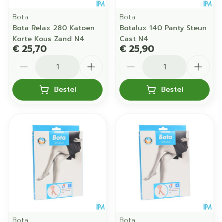
Bota
Bota
Bota Relax 280 Katoen
Botalux 140 Panty Steun
Korte Kous Zand N4
Cast N4
€ 25,70
€ 25,90
Aantal
Aantal
Bestel
Bestel
Bota
Bota