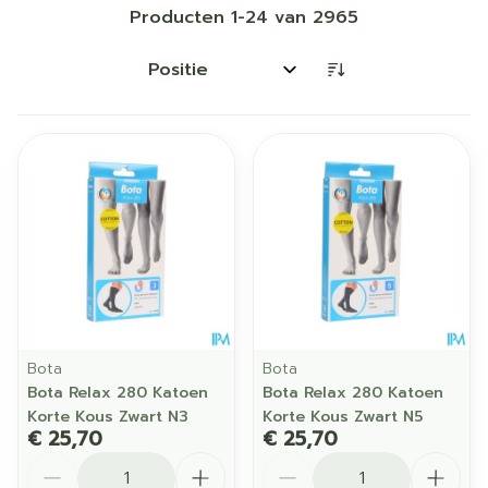
Producten
1
-
24
van
2965
Sorteer op:
Bota
Bota
Bota Relax 280 Katoen
Bota Relax 280 Katoen
Korte Kous Zwart N3
Korte Kous Zwart N5
€ 25,70
€ 25,70
Aantal
Aantal