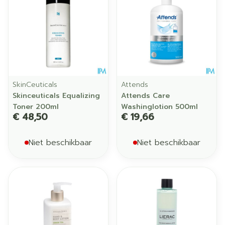
SkinCeuticals
Attends
Skinceuticals Equalizing
Attends Care
Toner 200ml
Washinglotion 500ml
€ 48,50
€ 19,66
Niet beschikbaar
Niet beschikbaar