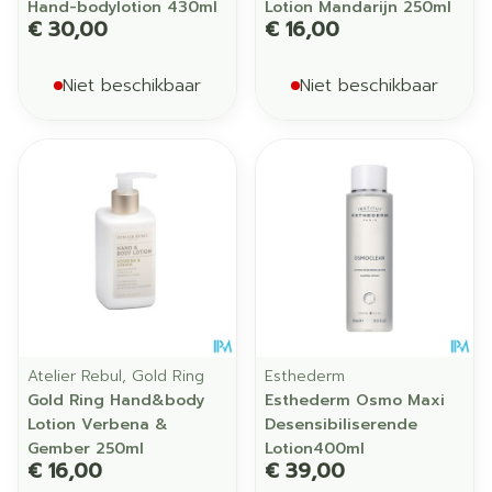
Hand-bodylotion 430ml
Lotion Mandarijn 250ml
€ 30,00
€ 16,00
Niet beschikbaar
Niet beschikbaar
Atelier Rebul, Gold Ring
Esthederm
Gold Ring Hand&body
Esthederm Osmo Maxi
Lotion Verbena &
Desensibiliserende
Gember 250ml
Lotion400ml
€ 16,00
€ 39,00