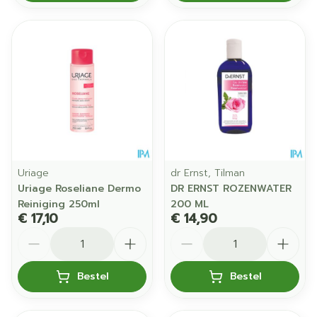
Uriage
dr Ernst, Tilman
Uriage Roseliane Dermo
DR ERNST ROZENWATER
Reiniging 250ml
200 ML
€ 17,10
€ 14,90
Aantal
Aantal
Bestel
Bestel