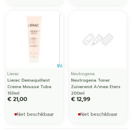
Lierac
Neutrogena
Lierac Demaquillant
Neutrogena Toner
Creme Mousse Tube
Zuiverend A/mee Eters
150ml
200ml
€ 21,00
€ 12,99
Niet beschikbaar
Niet beschikbaar