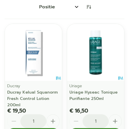
Sorteer op:
Ducray
Uriage
Ducray Kelual Squanorm
Uriage Hyseac Tonique
Fresh Control Lotion
Purifiante 250ml
200ml
€ 19,50
€ 16,50
Aantal
Aantal