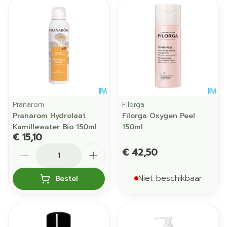
Pranarom
Filorga
Pranarom Hydrolaat
Filorga Oxygen Peel
Kamillewater Bio 150ml
150ml
€ 15,10
Aantal
€ 42,50
Niet beschikbaar
Bestel