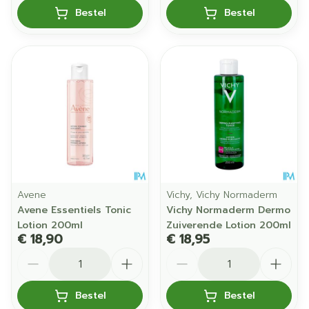
Bestel
Bestel
Avene
Vichy, Vichy Normaderm
Avene Essentiels Tonic
Vichy Normaderm Dermo
Lotion 200ml
Zuiverende Lotion 200ml
€ 18,90
€ 18,95
Aantal
Aantal
Bestel
Bestel