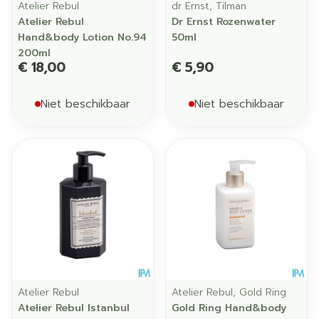
Atelier Rebul
dr Ernst, Tilman
Atelier Rebul
Dr Ernst Rozenwater
Hand&body Lotion No.94
50ml
200ml
€ 18,00
€ 5,90
Niet beschikbaar
Niet beschikbaar
Atelier Rebul
Atelier Rebul, Gold Ring
Atelier Rebul Istanbul
Gold Ring Hand&body