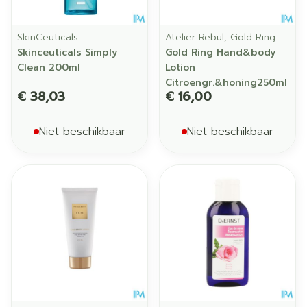
SkinCeuticals
Atelier Rebul, Gold Ring
Skinceuticals Simply
Gold Ring Hand&body
Clean 200ml
Lotion
Citroengr.&honing250ml
€ 38,03
€ 16,00
Niet beschikbaar
Niet beschikbaar