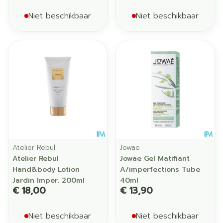
Niet beschikbaar
Niet beschikbaar
Atelier Rebul
Jowae
Atelier Rebul
Jowae Gel Matifiant
Hand&body Lotion
A/imperfections Tube
Jardin Imper. 200ml
40ml
€ 18,00
€ 13,90
Niet beschikbaar
Niet beschikbaar