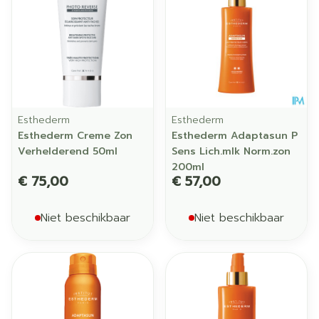
Esthederm
Esthederm
Esthederm Creme Zon
Esthederm Adaptasun P
Verhelderend 50ml
Sens Lich.mlk Norm.zon
200ml
€ 75,00
€ 57,00
Niet beschikbaar
Niet beschikbaar