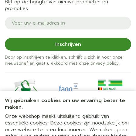
Blijf op de hoogte van nieuwe producten en
promoties
E-mail adres
Inschrijven
Door op inschrijven te klikken, schrijft u zich in voor onze
nieuwsbrief en gaat u akkoord met onze
privacy policy
.
Wij gebruiken cookies om uw ervaring beter te
maken.
Onze webshop maakt uitsluitend gebruik van
essentiële cookies. Deze cookies zijn noodzakelijk om
Juridische links
onze website te laten functioneren. We maken geen