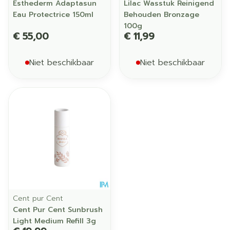
Esthederm Adaptasun
Lilac Wasstuk Reinigend
Eau Protectrice 150ml
Behouden Bronzage
100g
€ 55,00
€ 11,99
Niet beschikbaar
Niet beschikbaar
Cent pur Cent
Cent Pur Cent Sunbrush
Light Medium Refill 3g