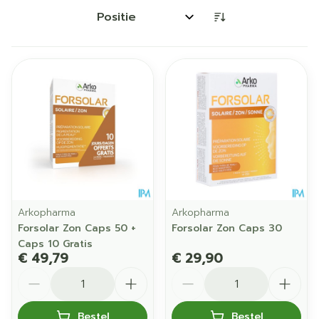
Sorteer op:
Arkopharma
Arkopharma
Forsolar Zon Caps 50 +
Forsolar Zon Caps 30
Caps 10 Gratis
€ 49,79
€ 29,90
Aantal
Aantal
Bestel
Bestel