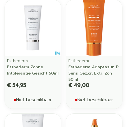
Esthederm
Esthederm
Esthederm Zonne
Esthederm Adaptasun P
Intolerantie Gezicht 50ml
Sens Gez.cr. Extr. Zon
50ml
€ 54,95
€ 49,00
Niet beschikbaar
Niet beschikbaar