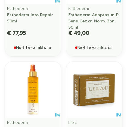
Esthederm
Esthederm
Esthederm Into Repair
Esthederm Adaptasun P
50ml
Sens Gez.cr. Norm. Zon
50ml
€ 77,95
€ 49,00
Niet beschikbaar
Niet beschikbaar
Esthederm
Lilac