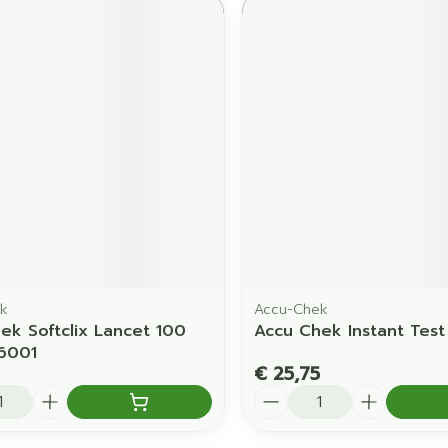
k
Accu-Chek
ek Softclix Lancet 100
Accu Chek Instant Test
6001
€ 25,75
Aantal