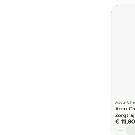
Accu-Che
Accu Ch
Zorgtra
€ 111,80
Aantal