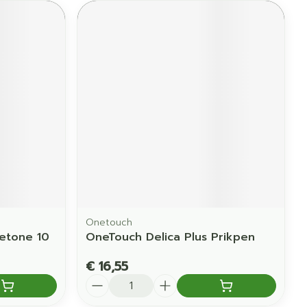
Onetouch
Ketone 10
OneTouch Delica Plus Prikpen
€ 16,55
Aantal