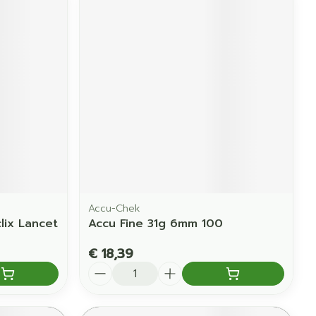
Accu-Chek
lix Lancet
Accu Fine 31g 6mm 100
€ 18,39
Aantal