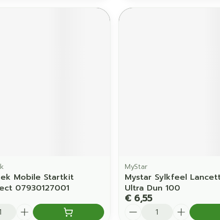
k
MyStar
ek Mobile Startkit
Mystar Sylkfeel Lancet
ject 07930127001
Ultra Dun 100
€ 6,55
Aantal