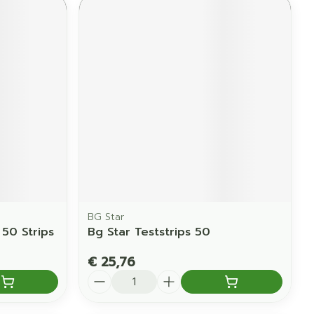
BG Star
 50 Strips
Bg Star Teststrips 50
€ 25,76
Aantal