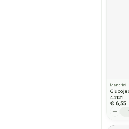
Menarini
Glucoje
44121
€ 6,55
Aantal