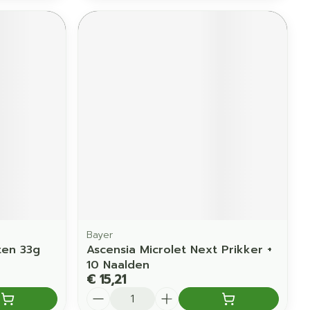
Bayer
ten 33g
Ascensia Microlet Next Prikker +
10 Naalden
€ 15,21
Aantal