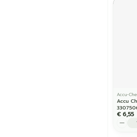
Accu-Che
Accu Ch
330750
€ 6,55
Aantal