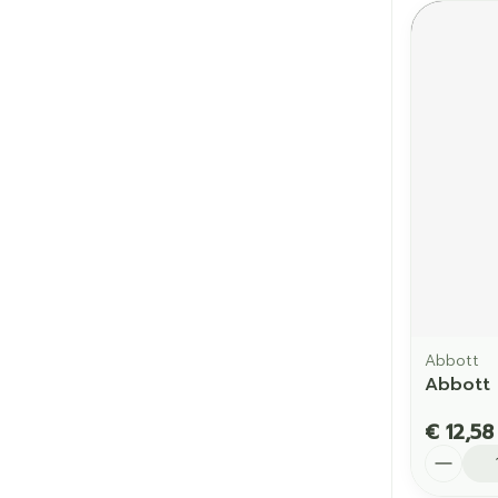
Abbott
Abbott 
€ 12,58
Aantal