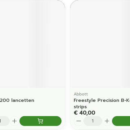
Abbott
200 lancetten
Freestyle Precision B-
strips
€ 40,00
Aantal