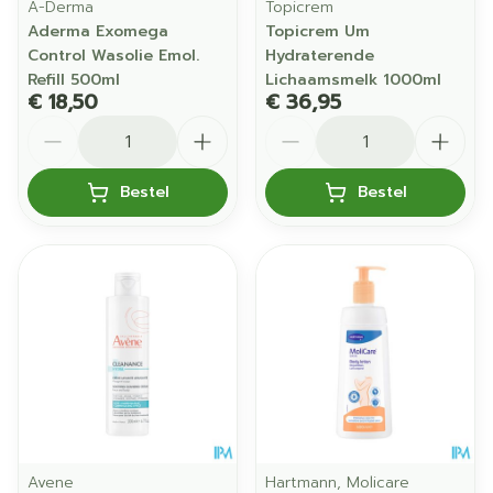
A-Derma
Topicrem
Aderma Exomega
Topicrem Um
Control Wasolie Emol.
Hydraterende
Refill 500ml
Lichaamsmelk 1000ml
€ 18,50
€ 36,95
Aantal
Aantal
Bestel
Bestel
Avene
Hartmann, Molicare