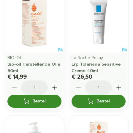
BIO-OIL
La Roche Posay
Bio-oil Herstellende Olie
Lrp Toleriane Sensitive
60ml
Creme 40ml
€ 14,99
€ 26,50
Aantal
Aantal
Bestel
Bestel