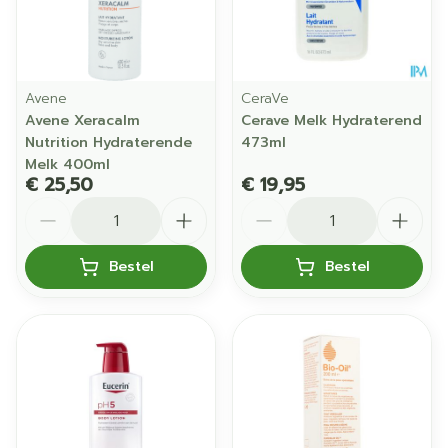
Avene
CeraVe
Avene Xeracalm
Cerave Melk Hydraterend
Nutrition Hydraterende
473ml
Melk 400ml
€ 25,50
€ 19,95
Aantal
Aantal
Bestel
Bestel