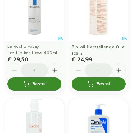
La Roche Posay
Bio-oil Herstellende Olie
Lrp Lipikar Uree 400ml
125ml
€ 29,50
€ 24,99
Aantal
Aantal
Bestel
Bestel