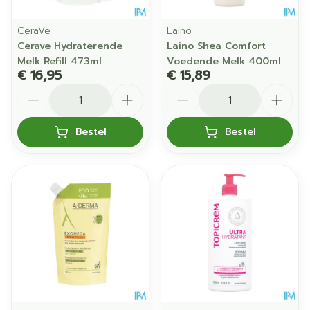
CeraVe
Laino
Cerave Hydraterende
Laino Shea Comfort
Melk Refill 473ml
Voedende Melk 400ml
€ 16,95
€ 15,89
Aantal
Aantal
Bestel
Bestel