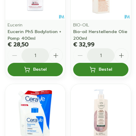
Eucerin
BIO-OIL
Eucerin Ph5 Bodylotion +
Bio-oil Herstellende Olie
Pomp 400ml
200ml
€ 28,50
€ 32,99
Aantal
Aantal
Bestel
Bestel