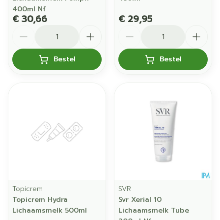
400ml Nf
€ 30,66
€ 29,95
Aantal
Aantal
Bestel
Bestel
Topicrem
SVR
Topicrem Hydra
Svr Xerial 10
Lichaamsmelk 500ml
Lichaamsmelk Tube