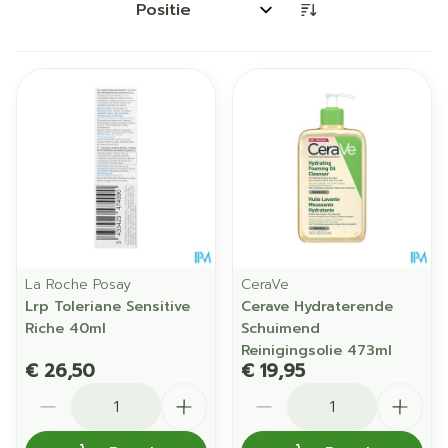
Sorteer op:
La Roche Posay
CeraVe
Lrp Toleriane Sensitive
Cerave Hydraterende
Riche 40ml
Schuimend
Reinigingsolie 473ml
€ 26,50
€ 19,95
Aantal
Aantal