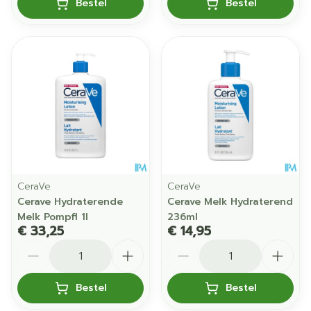
Bestel
Bestel
CeraVe
CeraVe
Cerave Hydraterende
Cerave Melk Hydraterend
Melk Pompfl 1l
236ml
€ 33,25
€ 14,95
Aantal
Aantal
Bestel
Bestel