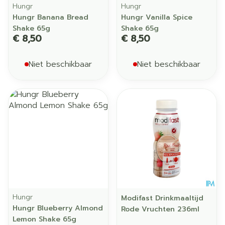
Hungr
Hungr
Hungr Banana Bread
Hungr Vanilla Spice
Shake 65g
Shake 65g
€ 8,50
€ 8,50
Niet beschikbaar
Niet beschikbaar
Hungr
Modifast Drinkmaaltijd
Hungr Blueberry Almond
Rode Vruchten 236ml
Lemon Shake 65g