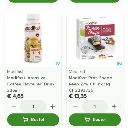
Modifast
Modifast
Modifast Intensive
Modifast Prot. Shape
Coffee Flavoured Drink
Reep Z/w Ch. 6x31g
236ml
Cfr2293736
€ 4,65
€ 13,35
Aantal
Aantal
Bestel
Bestel