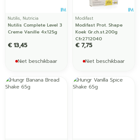
Nutilis, Nutricia
Modifast
Nutilis Complete Level 3
Modifast Prot. Shape
Creme Vanille 4x125g
Koek Gr.ch.st.200g
Cfr2712040
€ 13,45
€ 7,75
Niet beschikbaar
Niet beschikbaar