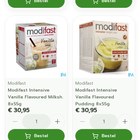
Bestel
Bestel
Modifast
Modifast
Modifast Intensive
Modifast Intensive
Vanilla Flavoured Milksh.
Vanilla Flavoured
8x55g
Pudding 8x55g
€ 30,95
€ 30,95
Aantal
Aantal
Bestel
Bestel