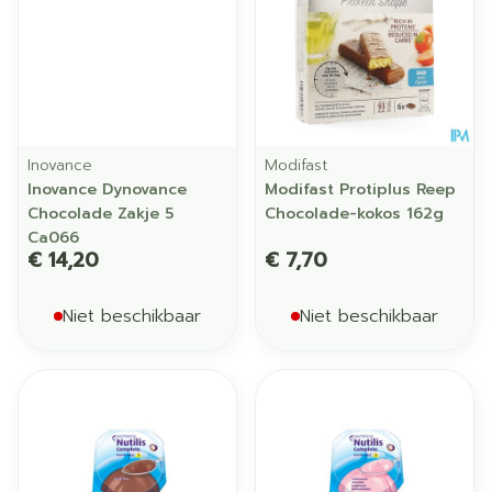
Inovance
Modifast
Inovance Dynovance
Modifast Protiplus Reep
Chocolade Zakje 5
Chocolade-kokos 162g
Ca066
€ 14,20
€ 7,70
Niet beschikbaar
Niet beschikbaar