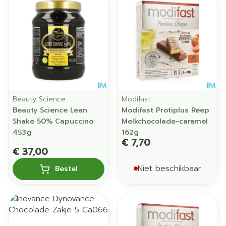
Beauty Science
Modifast
Beauty Science Lean
Modifast Protiplus Reep
Shake 50% Capuccino
Melkchocolade-caramel
453g
162g
€ 7,70
€ 37,00
Niet beschikbaar
Bestel