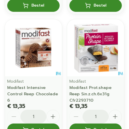
Bestel
Bestel
Modifast
Modifast
Modifast Intensive
Modifast Prot.shape
Control Reep Chocolade
Reep Sin.z.ch.6x31g
6
Cfr2293710
€ 13,35
€ 13,35
Aantal
Aantal