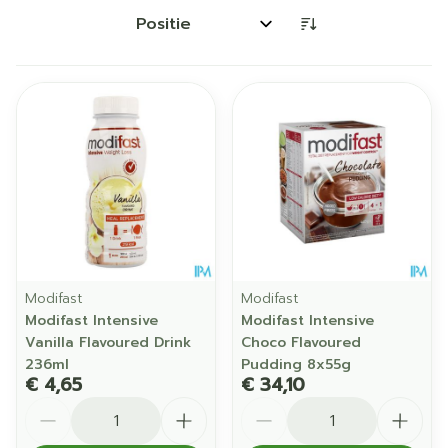
Sorteer op:
Modifast
Modifast
Modifast Intensive
Modifast Intensive
Vanilla Flavoured Drink
Choco Flavoured
236ml
Pudding 8x55g
€ 4,65
€ 34,10
Aantal
Aantal