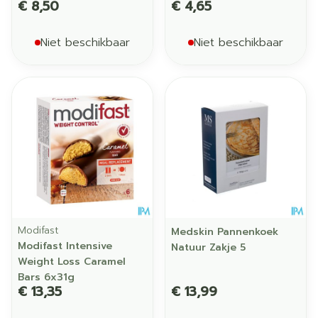
€ 8,50
€ 4,65
Niet beschikbaar
Niet beschikbaar
Modifast
Medskin Pannenkoek
Modifast Intensive
Natuur Zakje 5
Weight Loss Caramel
Bars 6x31g
€ 13,35
€ 13,99