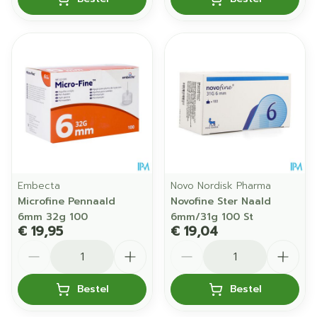
Embecta
Novo Nordisk Pharma
Microfine Pennaald
Novofine Ster Naald
6mm 32g 100
6mm/31g 100 St
€ 19,95
€ 19,04
Aantal
Aantal
Bestel
Bestel