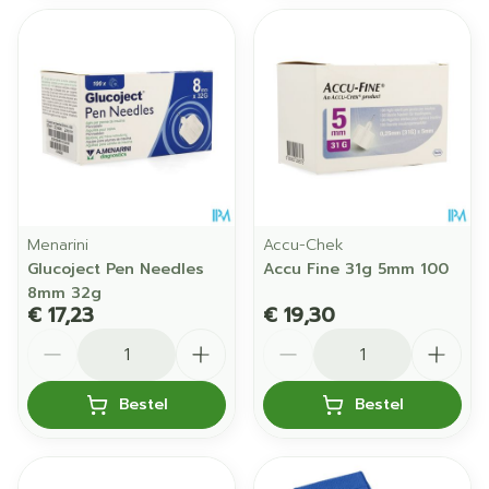
Menarini
Accu-Chek
Glucoject Pen Needles
Accu Fine 31g 5mm 100
8mm 32g
€ 17,23
€ 19,30
Aantal
Aantal
Bestel
Bestel