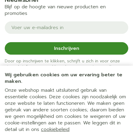
Blijf op de hoogte van nieuwe producten en
promoties
E-mail adres
Inschrijven
Door op inschrijven te klikken, schrijft u zich in voor onze
nieuwsbrief en gaat u akkoord met onze
privacy policy
.
Wij gebruiken cookies om uw ervaring beter te
maken.
Onze webshop maakt uitsluitend gebruik van
essentiële cookies. Deze cookies zijn noodzakelijk om
onze website te laten functioneren. We maken geen
gebruik van andere soorten cookies; daarom bieden
we geen mogelijkheid om cookies te weigeren of uw
cookie-instellingen aan te passen. We leggen dit in
Juridische links
detail uit in ons
cookiebeleid