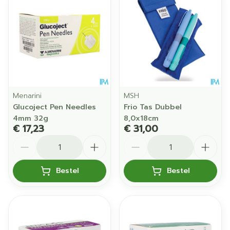
Menarini
MSH
Glucoject Pen Needles
Frio Tas Dubbel
4mm 32g
8,0x18cm
€ 17,23
€ 31,00
Aantal
Aantal
Bestel
Bestel