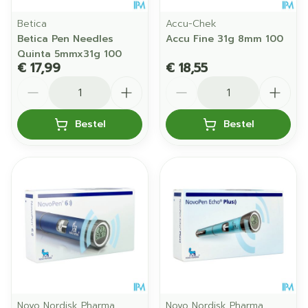
Betica
Accu-Chek
Betica Pen Needles
Accu Fine 31g 8mm 100
Quinta 5mmx31g 100
€ 17,99
€ 18,55
Aantal
Aantal
Bestel
Bestel
Novo Nordisk Pharma
Novo Nordisk Pharma