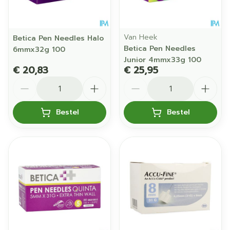
Van Heek
Betica Pen Needles Halo
Betica Pen Needles
6mmx32g 100
Junior 4mmx33g 100
€ 20,83
€ 25,95
Aantal
Aantal
Bestel
Bestel