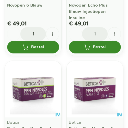
Novopen 6 Blauw
Novopen Echo Plus
Blauw Injectiepen
Insuline
€ 49,01
€ 49,01
Aantal
Aantal
Bestel
Bestel
Betica
Betica