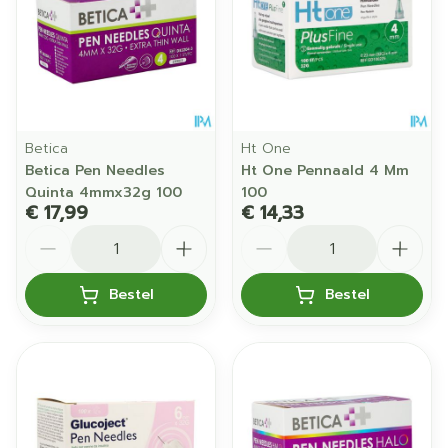
Betica
Ht One
Betica Pen Needles
Ht One Pennaald 4 Mm
Quinta 4mmx32g 100
100
€ 17,99
€ 14,33
Aantal
Aantal
Bestel
Bestel