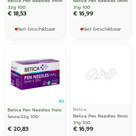
Betica Pen Needles 4mm
Betica Pen Needles 6mm
32g 100
31g 100
€ 18,53
€ 16,99
Niet beschikbaar
Niet beschikbaar
Betica
Betica Pen Needles Halo
Betica Pen Needles 8mm
5mmx32g 100
31g 100
€ 20,83
€ 16,99