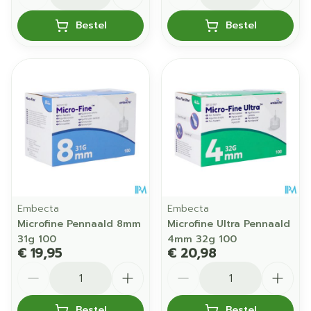
Bestel
Bestel
Embecta
Embecta
Microfine Pennaald 8mm
Microfine Ultra Pennaald
31g 100
4mm 32g 100
€ 19,95
€ 20,98
Aantal
Aantal
Bestel
Bestel