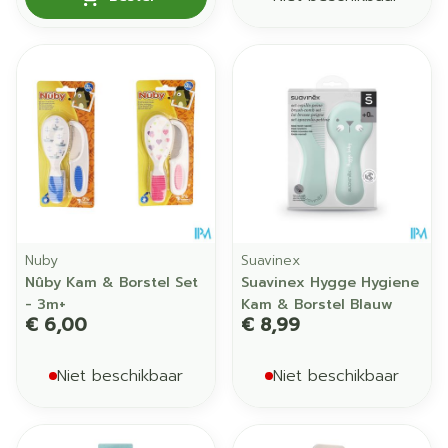
Nuby
Suavinex
Nûby Kam & Borstel Set
Suavinex Hygge Hygiene
- 3m+
Kam & Borstel Blauw
€ 6,00
€ 8,99
Niet beschikbaar
Niet beschikbaar