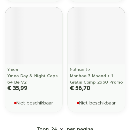
Ymea
Nutrisante
Ymea Day & Night Caps
Manhae 3 Maand + 1
64 Be V2
Gratis Comp 2x60 Promo
€ 35,99
€ 56,70
Niet beschikbaar
Niet beschikbaar
Toon
per pagina