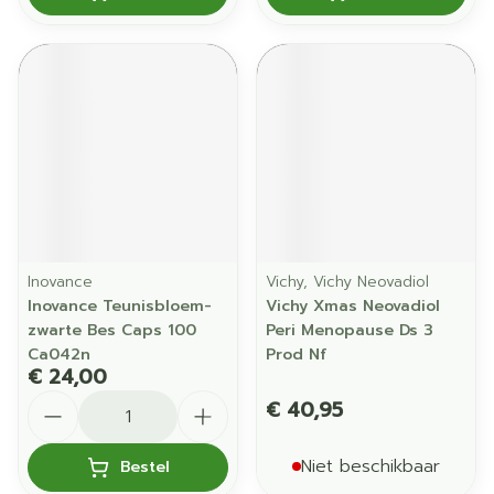
Inovance
Vichy, Vichy Neovadiol
Inovance Teunisbloem-
Vichy Xmas Neovadiol
zwarte Bes Caps 100
Peri Menopause Ds 3
Ca042n
Prod Nf
€ 24,00
Aantal
€ 40,95
Niet beschikbaar
Bestel