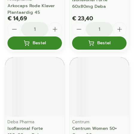
Arkocaps Rode Klaver
60x80mg Deba
Plantaardig 45
€ 14,69
€ 23,40
Aantal
Aantal
Bestel
Bestel
Deba Pharma
Centrum
Isoflavonal Forte
Centrum Women 50+