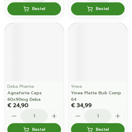
Bestel
Bestel
Deba Pharma
Ymea
Agnaforte Caps
Ymea Platte Buik Comp
60x90mg Deba
64
€ 24,90
€ 34,99
Aantal
Aantal
Bestel
Bestel