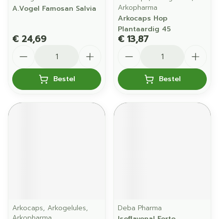
Arkopharma
A.Vogel Famosan Salvia
Arkocaps Hop
Plantaardig 45
€ 24,69
€ 13,87
Aantal
Aantal
Bestel
Bestel
Arkocaps, Arkogelules,
Deba Pharma
Arkopharma
Isoflavonal Forte