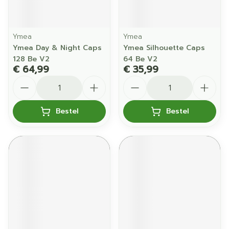
Ymea
Ymea
Ymea Day & Night Caps
Ymea Silhouette Caps
128 Be V2
64 Be V2
€ 64,99
€ 35,99
Aantal
Aantal
Bestel
Bestel