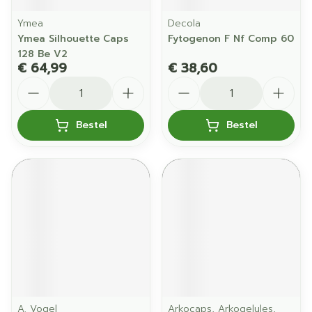
Ymea
Decola
Ymea Silhouette Caps
Fytogenon F Nf Comp 60
128 Be V2
€ 64,99
€ 38,60
Aantal
Aantal
Bestel
Bestel
A. Vogel
Arkocaps, Arkogelules,