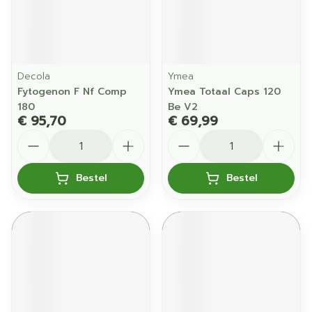
Decola
Ymea
Fytogenon F Nf Comp
Ymea Totaal Caps 120
180
Be V2
€ 95,70
€ 69,99
Aantal
Aantal
Bestel
Bestel