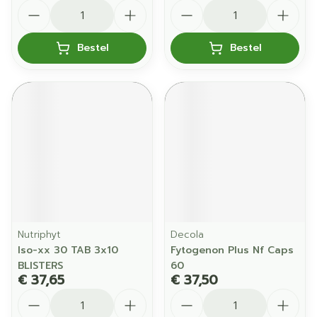
Aantal
Aantal
Bestel
Bestel
Nutriphyt
Decola
Iso-xx 30 TAB 3x10
Fytogenon Plus Nf Caps
BLISTERS
60
€ 37,65
€ 37,50
Aantal
Aantal