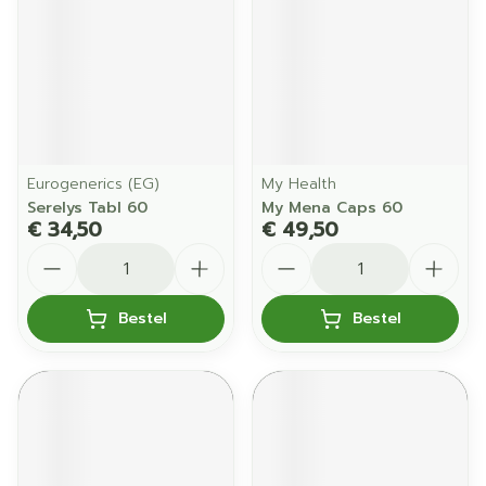
Eurogenerics (EG)
My Health
Serelys Tabl 60
My Mena Caps 60
€ 34,50
€ 49,50
Aantal
Aantal
Bestel
Bestel