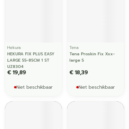
Hekura
Tena
HEKURA FIX PLUS EASY
Tena Proskin Fix Xxx-
LARGE 55-85CM 1 ST
large 5
UZ8304
€ 19,89
€ 18,39
Niet beschikbaar
Niet beschikbaar