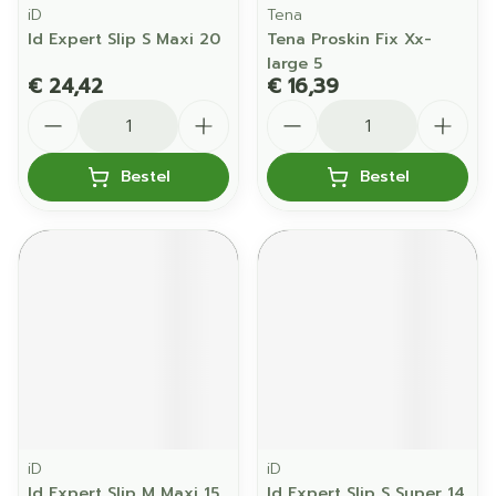
iD
Tena
Id Expert Slip S Maxi 20
Tena Proskin Fix Xx-
large 5
€ 24,42
€ 16,39
Aantal
Aantal
Bestel
Bestel
iD
iD
Id Expert Slip M Maxi 15
Id Expert Slip S Super 14