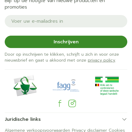
Blijf op de hoogte van nieuwe producten en
promoties
E-mail adres
Inschrijven
Door op inschrijven te klikken, schrijft u zich in voor onze
nieuwsbrief en gaat u akkoord met onze
privacy policy
.
Juridische links
Algemene verkoopsvoorwaarden
Privacy disclaimer
Cookies