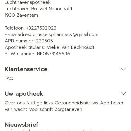
Luchthavenapotheek
Luchthaven Brussel Nationaal 1
1930
Zaventem
Telefoon:
+3227532023
E-mailadres:
brusselspharmacy@
gmail.com
APB nummer:
239505
Apotheek titularis:
Mieke Van Eeckhoudt
BTW nummer:
BE0873145696
Klantenservice
FAQ
Uw apotheek
Over ons
Nuttige links
Gezondheidsnieuws
Apotheker
van wacht
Voorschrift
Zorgtarieven
Nieuwsbrief