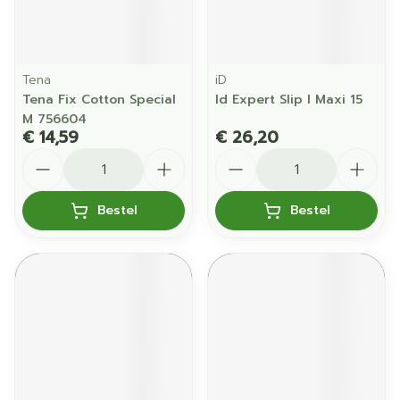
Tena
iD
Tena Fix Cotton Special
Id Expert Slip l Maxi 15
M 756604
€ 14,59
€ 26,20
Aantal
Aantal
Bestel
Bestel