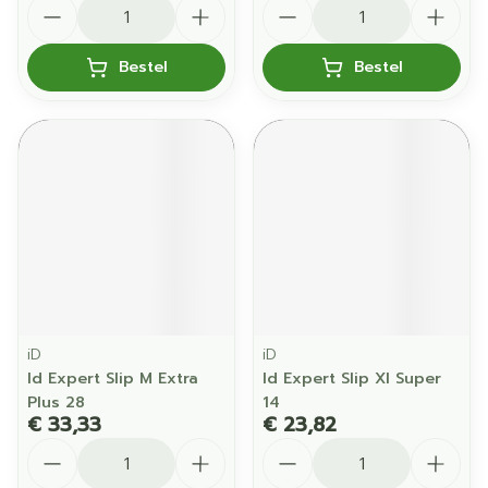
Aantal
Aantal
Bestel
Bestel
iD
iD
Id Expert Slip M Extra
Id Expert Slip Xl Super
Plus 28
14
€ 33,33
€ 23,82
Aantal
Aantal