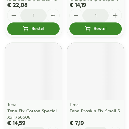
€ 22,08
€ 14,19
Aantal
Aantal
Bestel
Bestel
Tena
Tena
Tena Fix Cotton Special
Tena Proskin Fix Small 5
Xxl 756608
€ 14,59
€ 7,19