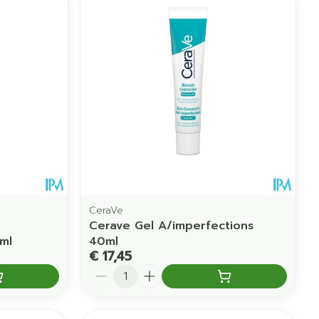
CeraVe
Cerave Gel A/imperfections
ml
40ml
€ 17,45
Aantal