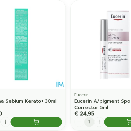
Eucerin
a Sebium Kerato+ 30ml
Eucerin A/pigment Spo
Corrector 5ml
0
€ 24,95
Aantal