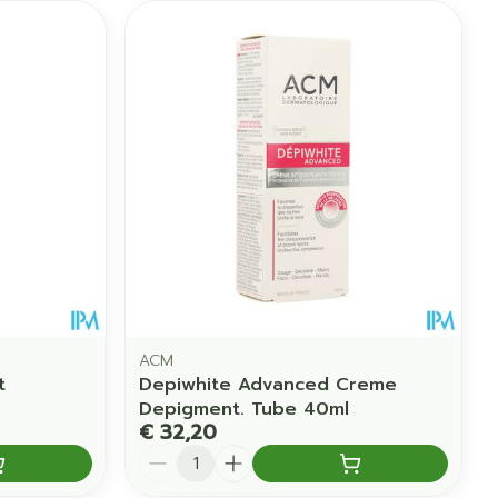
ACM
t
Depiwhite Advanced Creme
Depigment. Tube 40ml
€ 32,20
Aantal