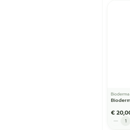
Bioderma
Bioderm
€ 20,0
Aantal