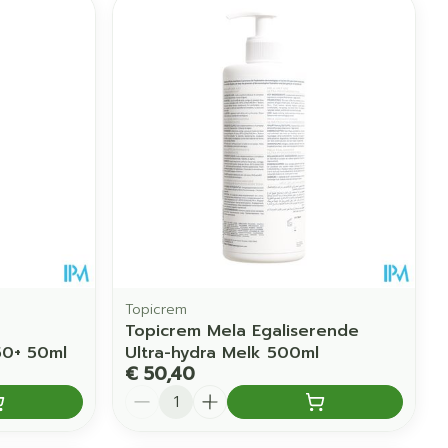
Topicrem
Topicrem Mela Egaliserende
50+ 50ml
Ultra-hydra Melk 500ml
€ 50,40
Aantal