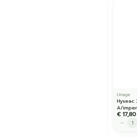
Uriage
Hyseac 
A/imper
€ 17,80
Aantal