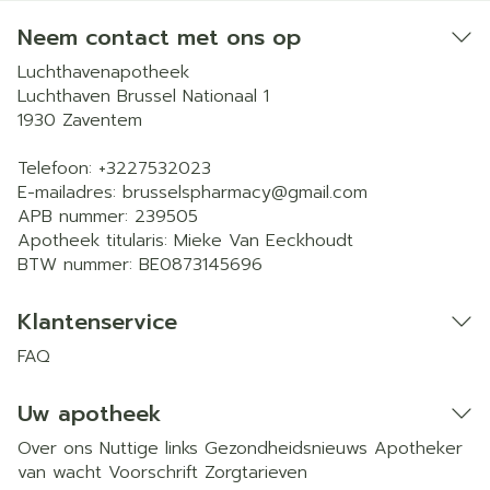
Neem contact met ons op
Luchthavenapotheek
Luchthaven Brussel Nationaal 1
1930
Zaventem
Telefoon:
+3227532023
E-mailadres:
brusselspharmacy@
gmail.com
APB nummer:
239505
Apotheek titularis:
Mieke Van Eeckhoudt
BTW nummer:
BE0873145696
Klantenservice
FAQ
Uw apotheek
Over ons
Nuttige links
Gezondheidsnieuws
Apotheker
van wacht
Voorschrift
Zorgtarieven