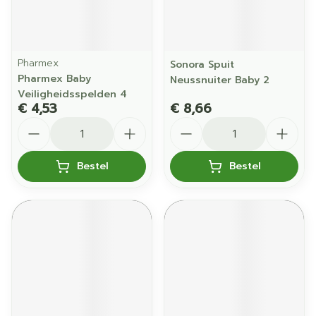
Pharmex
Sonora Spuit
Pharmex Baby
Neussnuiter Baby 2
Veiligheidsspelden 4
€ 4,53
€ 8,66
Aantal
Aantal
Bestel
Bestel