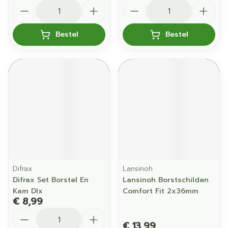
Aantal
Aantal
Bestel
Bestel
Difrax
Lansinoh
Difrax Set Borstel En
Lansinoh Borstschilden
Kam Dlx
Comfort Fit 2x36mm
€ 8,99
Aantal
€ 13,99