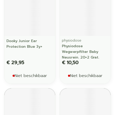
physiodose
Dooky Junior Ear
Physiodose
Protection Blue 3y+
Wegwerpfilter Baby
Neusrein. 20+2 Grat.
€ 29,95
€ 10,50
Niet beschikbaar
Niet beschikbaar