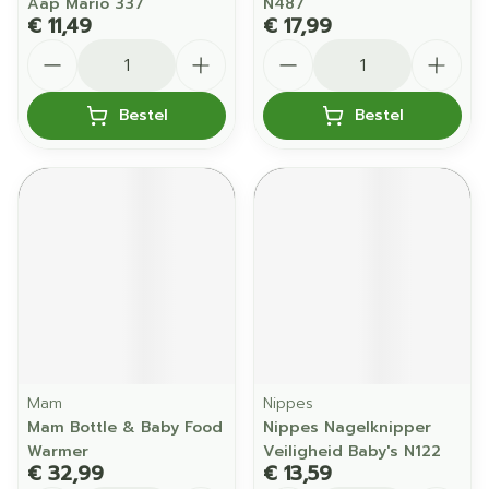
Aap Mario 337
N487
€ 11,49
€ 17,99
Aantal
Aantal
Bestel
Bestel
Mam
Nippes
Mam Bottle & Baby Food
Nippes Nagelknipper
Warmer
Veiligheid Baby's N122
€ 32,99
€ 13,59