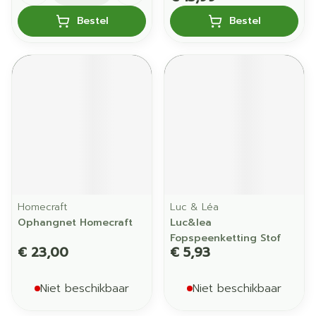
Bestel
Bestel
Homecraft
Luc & Léa
Ophangnet Homecraft
Luc&lea
Fopspeenketting Stof
€ 23,00
€ 5,93
Niet beschikbaar
Niet beschikbaar