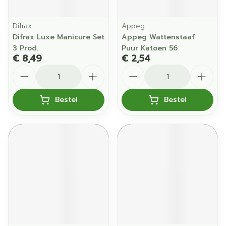
Difrax
Appeg
Difrax Luxe Manicure Set
Appeg Wattenstaaf
3 Prod.
Puur Katoen 56
€ 8,49
€ 2,54
Aantal
Aantal
Bestel
Bestel