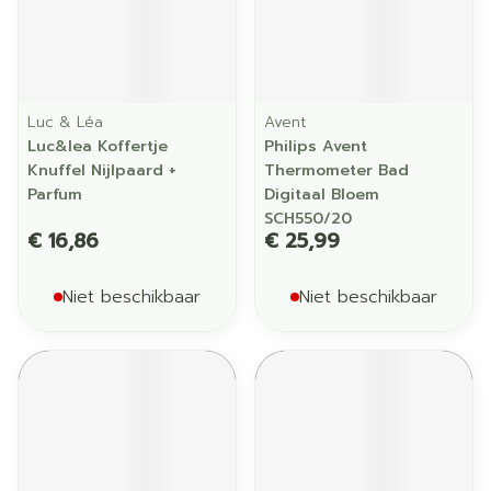
Luc & Léa
Avent
Luc&lea Koffertje
Philips Avent
Knuffel Nijlpaard +
Thermometer Bad
Parfum
Digitaal Bloem
SCH550/20
€ 16,86
€ 25,99
Niet beschikbaar
Niet beschikbaar