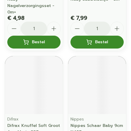
Nagelverzorgingsset -
0m+
€ 4,98
€ 7,99
Aantal
Aantal
Bestel
Bestel
Difrax
Nippes
Difrax Knuffel Soft Groot
Nippes Schaar Baby 9cm