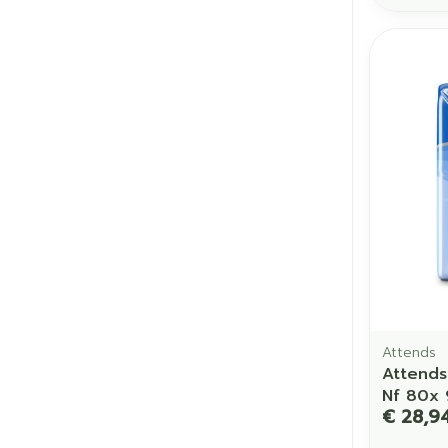
Attends
Attends
Nf 80x
€ 28,9