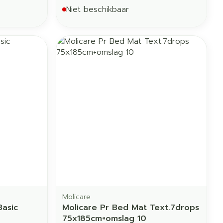
Niet beschikbaar
Molicare
Basic
Molicare Pr Bed Mat Text.7drops
75x185cm+omslag 10