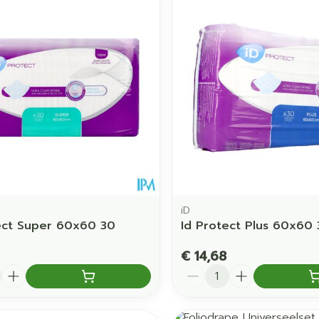
iD
ect Super 60x60 30
Id Protect Plus 60x60 
€ 14,68
Aantal