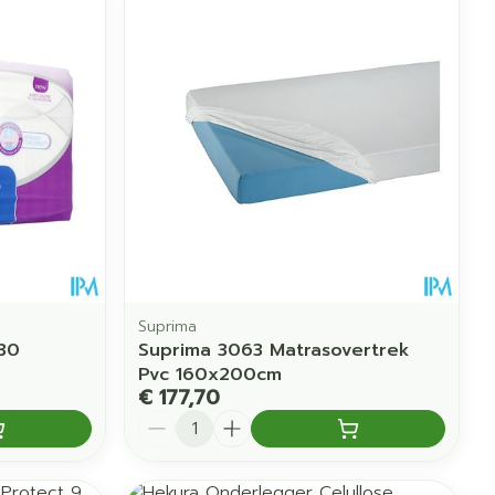
Suprima
30
Suprima 3063 Matrasovertrek
Pvc 160x200cm
€ 177,70
Aantal