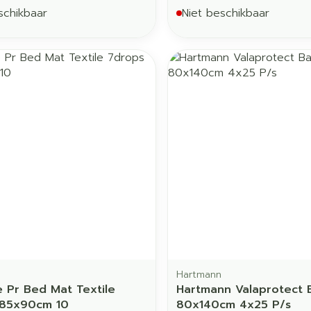
schikbaar
Niet beschikbaar
Hartmann
e Pr Bed Mat Textile
Hartmann Valaprotect 
 85x90cm 10
80x140cm 4x25 P/s