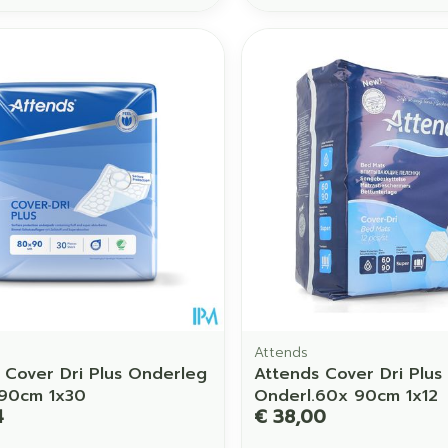
Attends
 Cover Dri Plus Onderleg
Attends Cover Dri Plus
 90cm 1x30
Onderl.60x 90cm 1x12
4
€ 38,00