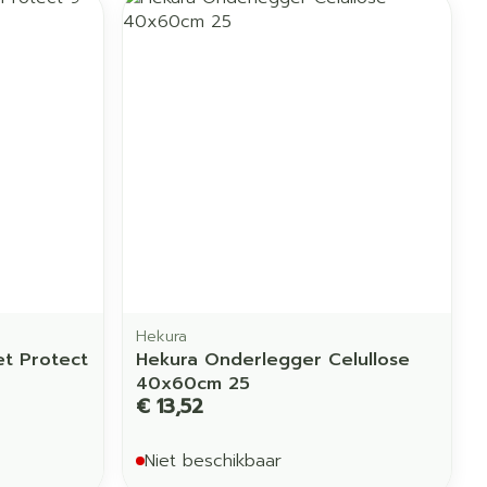
Hekura
et Protect
Hekura Onderlegger Celullose
40x60cm 25
€ 13,52
Niet beschikbaar