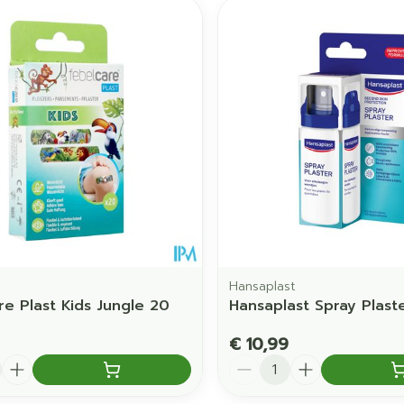
e
Hansaplast
re Plast Kids Jungle 20
Hansaplast Spray Plast
€ 10,99
Aantal