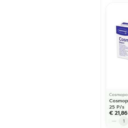
Cosmopo
Cosmop
25 P/s
€ 21,86
Aantal