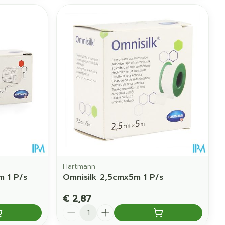
Hartmann
m 1 P/s
Omnisilk 2,5cmx5m 1 P/s
€ 2,87
Aantal