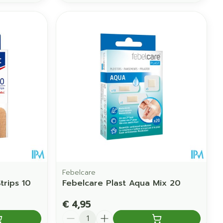
Febelcare
trips 10
Febelcare Plast Aqua Mix 20
€ 4,95
Aantal