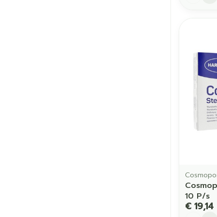
Cosmopo
Cosmop
10 P/s
€ 19,14
Aantal