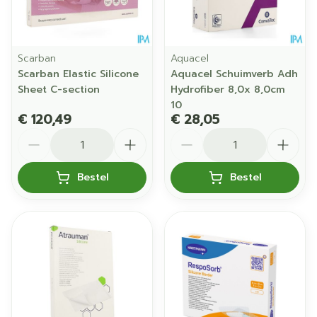
Scarban
Aquacel
Scarban Elastic Silicone
Aquacel Schuimverb Adh
Sheet C-section
Hydrofiber 8,0x 8,0cm
10
€ 120,49
€ 28,05
Aantal
Aantal
Bestel
Bestel