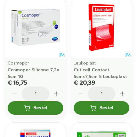
Cosmopor
Leukoplast
Cosmopor Silicone 7,2x
Cuticell Contact
5cm 10
5cmx7,5cm 5 Leukoplast
€ 16,75
€ 20,39
Aantal
Aantal
Bestel
Bestel