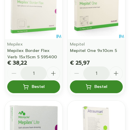
Mepilex
Mepitel
Mepilex Border Flex
Mepitel One 9x10cm 5
Verb 15x15cm 5 595400
€ 38,22
€ 25,97
Aantal
Aantal
Bestel
Bestel