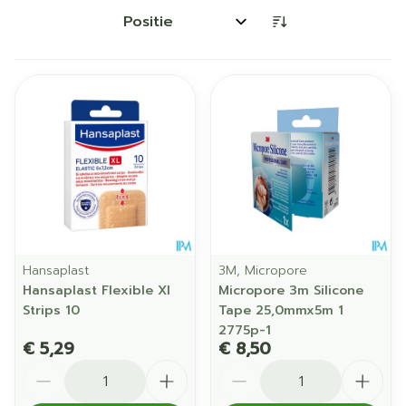
Sorteer op:
Hansaplast
3M, Micropore
Hansaplast Flexible Xl
Micropore 3m Silicone
Strips 10
Tape 25,0mmx5m 1
2775p-1
€ 5,29
€ 8,50
Aantal
Aantal