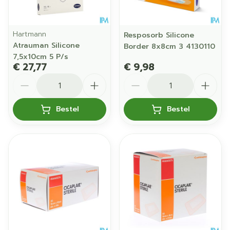
Hartmann
Resposorb Silicone
Atrauman Silicone
Border 8x8cm 3 4130110
7,5x10cm 5 P/s
€ 27,77
€ 9,98
Aantal
Aantal
Bestel
Bestel