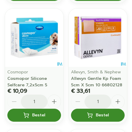
Cosmopor
Allevyn, Smith & Nephew
Cosmopor Silicone
Allevyn Gentle Kp Foam
Selfcare 7,2x5cm 5
5cm X 5cm 10 66802128
€ 10,09
€ 33,61
Aantal
Aantal
Bestel
Bestel