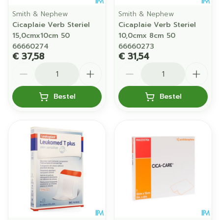
Smith & Nephew
Smith & Nephew
Cicaplaie Verb Steriel
Cicaplaie Verb Steriel
15,0cmx10cm 50
10,0cmx 8cm 50
66660274
66660273
€ 37,58
€ 31,54
Aantal
Aantal
Bestel
Bestel