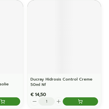
Ducray Hidrosis Control Creme
olie
50ml Nf
€ 14,50
Aantal