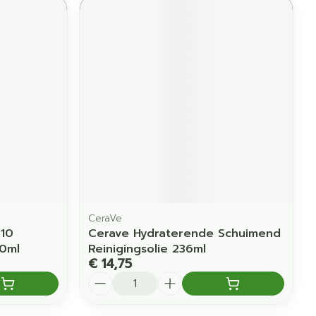
CeraVe
 10
Cerave Hydraterende Schuimend
0ml
Reinigingsolie 236ml
€ 14,75
Aantal