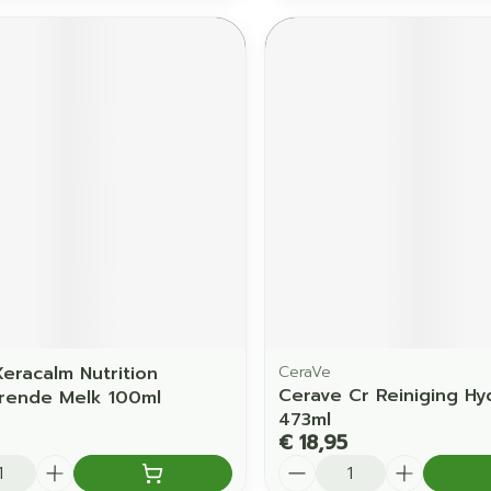
eracalm Nutrition
CeraVe
Cerave Cr Reiniging Hy
rende Melk 100ml
473ml
€ 18,95
Aantal