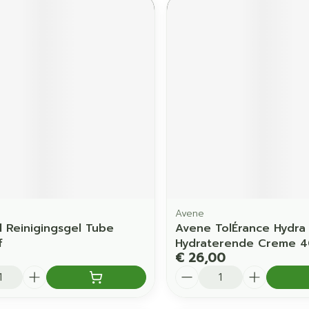
Avene
 Reinigingsgel Tube
Avene TolÉrance Hydra
f
Hydraterende Creme 4
€ 26,00
Aantal