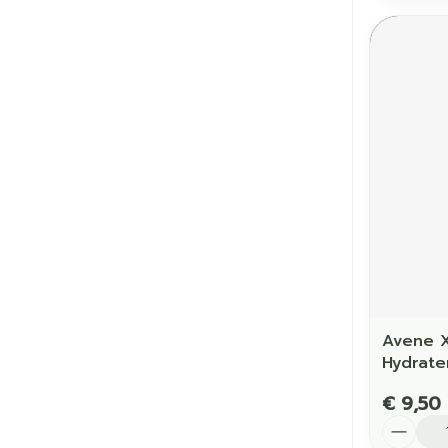
Avene X
Hydrate
€ 9,50
Aantal