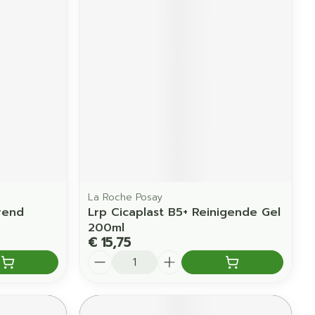
erende
Parfums en
geurproducten
La Roche Posay
rend
Lrp Cicaplast B5+ Reinigende Gel
CBD
200ml
€ 15,75
Aantal