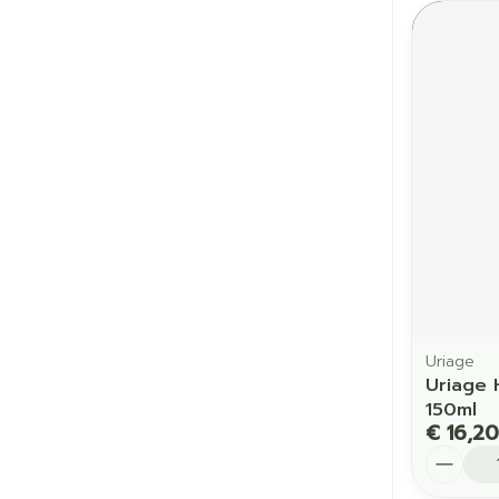
Uriage
Uriage 
150ml
€ 16,20
Aantal