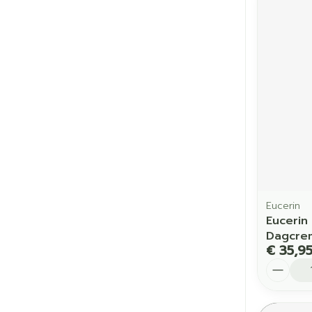
Eucerin
Eucerin 
Dagcrem
€ 35,9
Aantal