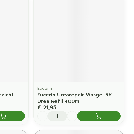
Eucerin
zicht
Eucerin Urearepair Wasgel 5%
Urea Refill 400ml
€ 21,95
Aantal