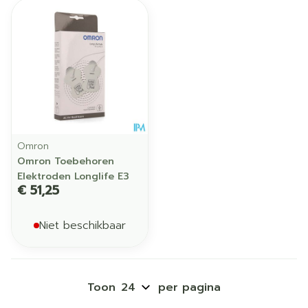
Omron
Omron Toebehoren
Elektroden Longlife E3
€ 51,25
Niet beschikbaar
Toon
per pagina