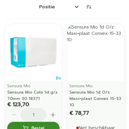
Sorteer op:
Sensura Mio
Sensura Mio
Sensura Mio Colo 1d g/z
Sensura Mio 1d O/z
70mm 30 18371
Maxi+plaat Convex 15-33
€ 123,70
10
Aantal
€ 78,77
Niet beschikbaar
Bestel