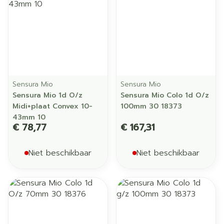
Sensura Mio
Sensura Mio
Sensura Mio 1d O/z
Sensura Mio Colo 1d O/z
Midi+plaat Convex 10-
100mm 30 18373
43mm 10
€ 78,77
€ 167,31
Niet beschikbaar
Niet beschikbaar