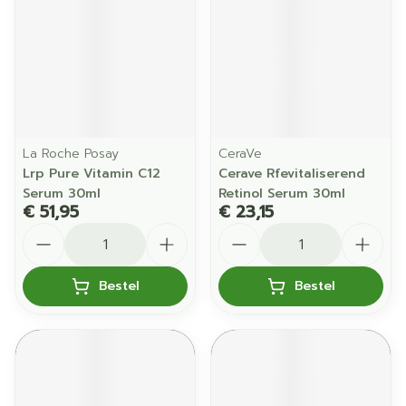
La Roche Posay
CeraVe
Lrp Pure Vitamin C12
Cerave Rfevitaliserend
Serum 30ml
Retinol Serum 30ml
€ 51,95
€ 23,15
Aantal
Aantal
Bestel
Bestel