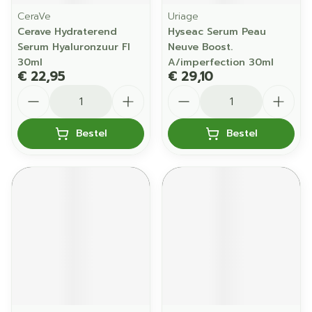
CeraVe
Uriage
Cerave Hydraterend
Hyseac Serum Peau
Serum Hyaluronzuur Fl
Neuve Boost.
30ml
A/imperfection 30ml
€ 22,95
€ 29,10
Aantal
Aantal
Bestel
Bestel