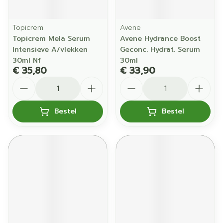
Topicrem
Avene
Topicrem Mela Serum
Avene Hydrance Boost
Intensieve A/vlekken
Geconc. Hydrat. Serum
30ml Nf
30ml
€ 35,80
€ 33,90
Aantal
Aantal
Bestel
Bestel