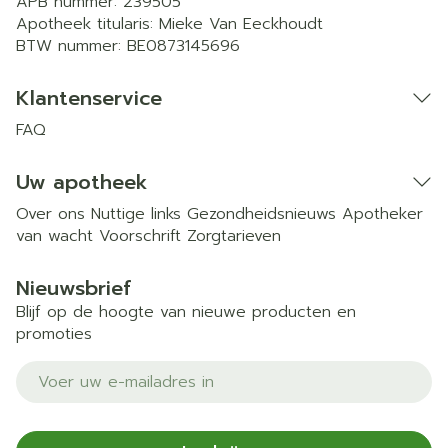
APB nummer:
239505
Apotheek titularis:
Mieke Van Eeckhoudt
BTW nummer:
BE0873145696
Klantenservice
FAQ
Uw apotheek
Over ons
Nuttige links
Gezondheidsnieuws
Apotheker
van wacht
Voorschrift
Zorgtarieven
Nieuwsbrief
Blijf op de hoogte van nieuwe producten en
promoties
E-mail adres