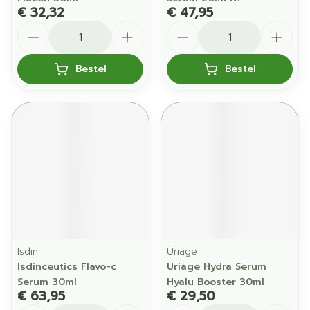
€ 32,32
€ 47,95
Aantal
Aantal
Bestel
Bestel
Isdin
Uriage
Isdinceutics Flavo-c
Uriage Hydra Serum
Serum 30ml
Hyalu Booster 30ml
€ 63,95
€ 29,50