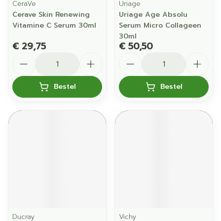
CeraVe
Uriage
Cerave Skin Renewing
Uriage Age Absolu
Vitamine C Serum 30ml
Serum Micro Collageen
30ml
€ 29,75
€ 50,50
Aantal
Aantal
Bestel
Bestel
Ducray
Vichy