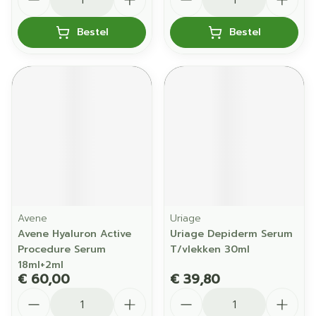
Bestel
Bestel
Avene
Uriage
Avene Hyaluron Active
Uriage Depiderm Serum
Procedure Serum
T/vlekken 30ml
18ml+2ml
€ 60,00
€ 39,80
Aantal
Aantal