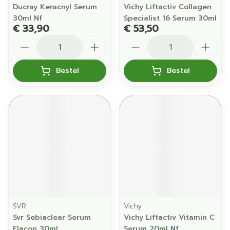
Ducray Keracnyl Serum
Vichy Liftactiv Collagen
30ml Nf
Specialist 16 Serum 30ml
€ 33,90
€ 53,50
Aantal
Aantal
Bestel
Bestel
SVR
Vichy
Svr Sebiaclear Serum
Vichy Liftactiv Vitamin C
Flacon 30ml
Serum 20ml Nf