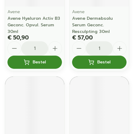
Avene
Avene
Avene Hyaluron Activ B3
Avene Dermabsolu
Geconc. Opvul. Serum
Serum Geconc.
30ml
Resculpting 30ml
€ 50,90
€ 57,00
Aantal
Aantal
Bestel
Bestel