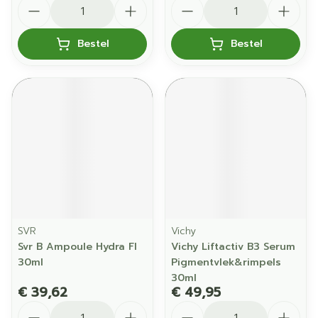
Aantal
Aantal
Bestel
Bestel
SVR
Vichy
Svr B Ampoule Hydra Fl
Vichy Liftactiv B3 Serum
30ml
Pigmentvlek&rimpels
30ml
€ 39,62
€ 49,95
Aantal
Aantal