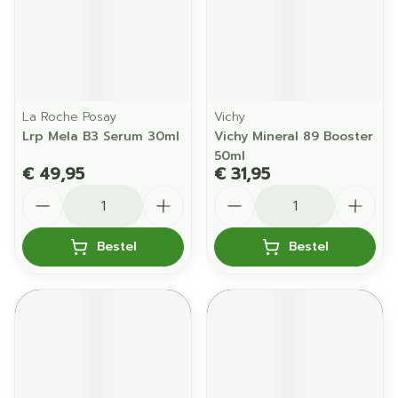
La Roche Posay
Vichy
Lrp Mela B3 Serum 30ml
Vichy Mineral 89 Booster
50ml
€ 49,95
€ 31,95
Aantal
Aantal
Bestel
Bestel