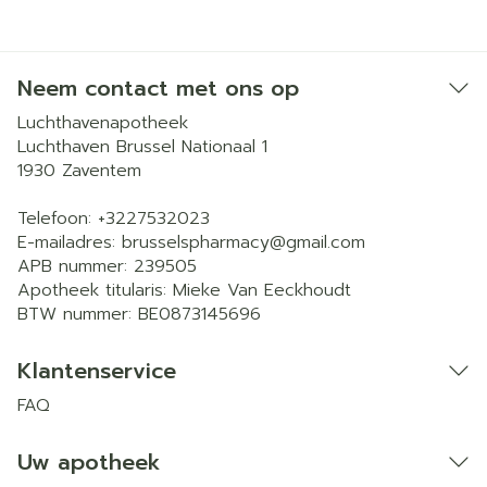
Neem contact met ons op
Luchthavenapotheek
Luchthaven Brussel Nationaal 1
1930
Zaventem
Telefoon:
+3227532023
E-mailadres:
brusselspharmacy@
gmail.com
APB nummer:
239505
Apotheek titularis:
Mieke Van Eeckhoudt
BTW nummer:
BE0873145696
Klantenservice
FAQ
Uw apotheek