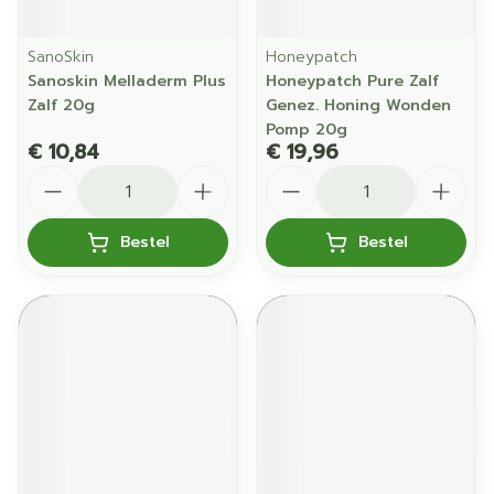
SanoSkin
Honeypatch
Sanoskin Melladerm Plus
Honeypatch Pure Zalf
Zalf 20g
Genez. Honing Wonden
Pomp 20g
€ 10,84
€ 19,96
Aantal
Aantal
Bestel
Bestel