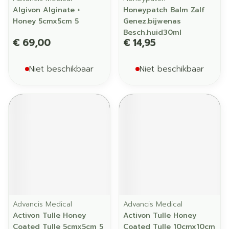
Algivon Alginate +
Honeypatch Balm Zalf
Honey 5cmx5cm 5
Genez.bijwenas
Besch.huid30ml
€ 69,00
€ 14,95
Niet beschikbaar
Niet beschikbaar
Advancis Medical
Advancis Medical
Activon Tulle Honey
Activon Tulle Honey
Coated Tulle 5cmx5cm 5
Coated Tulle 10cmx10cm