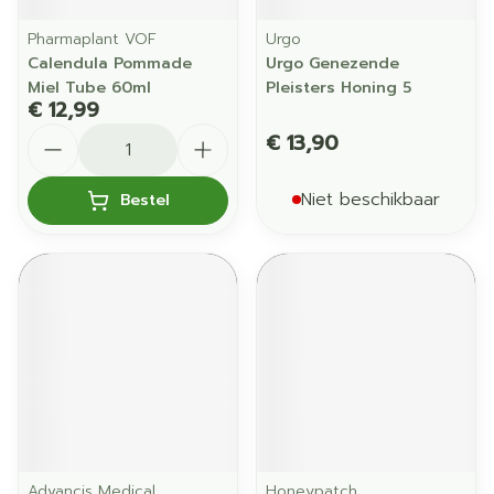
Pharmaplant VOF
Urgo
Calendula Pommade
Urgo Genezende
Miel Tube 60ml
Pleisters Honing 5
€ 12,99
Aantal
€ 13,90
Niet beschikbaar
Bestel
Advancis Medical
Honeypatch