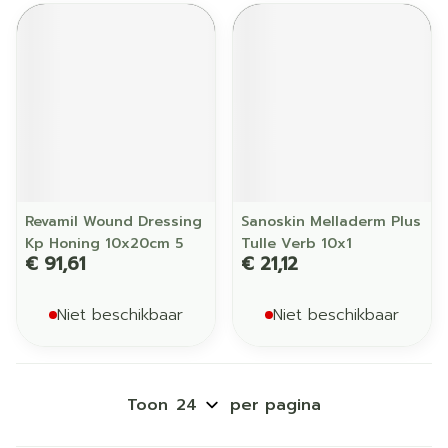
Revamil Wound Dressing
Sanoskin Melladerm Plus
Kp Honing 10x20cm 5
Tulle Verb 10x1
€ 91,61
€ 21,12
Niet beschikbaar
Niet beschikbaar
Toon
per pagina