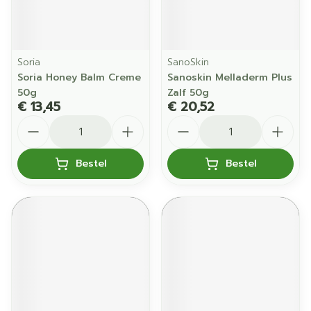
Soria
SanoSkin
Soria Honey Balm Creme
Sanoskin Melladerm Plus
50g
Zalf 50g
€ 13,45
€ 20,52
Aantal
Aantal
Bestel
Bestel