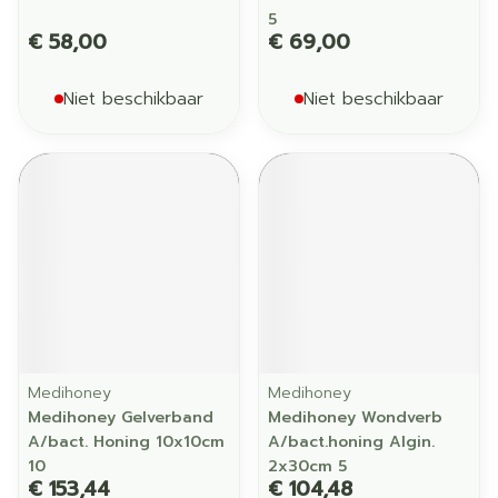
5
€ 58,00
€ 69,00
Niet beschikbaar
Niet beschikbaar
Medihoney
Medihoney
Medihoney Gelverband
Medihoney Wondverb
A/bact. Honing 10x10cm
A/bact.honing Algin.
10
2x30cm 5
€ 153,44
€ 104,48