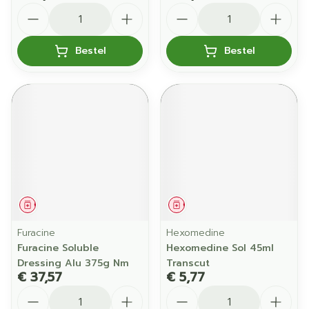
Aantal
Aantal
Bestel
Bestel
Geneesmiddel
Geneesmiddel
Furacine
Hexomedine
Furacine Soluble
Hexomedine Sol 45ml
Dressing Alu 375g Nm
Transcut
€ 37,57
€ 5,77
Aantal
Aantal