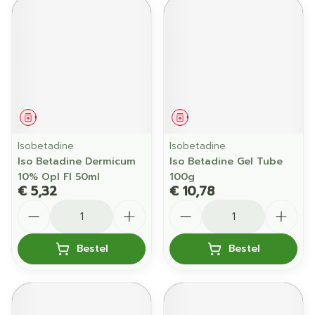
Geneesmiddel
Geneesmiddel
Isobetadine
Isobetadine
Iso Betadine Dermicum
Iso Betadine Gel Tube
10% Opl Fl 50ml
100g
€ 5,32
€ 10,78
Aantal
Aantal
Bestel
Bestel