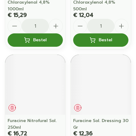
Chloroxylenol 4,8%
Chloroxylenol 4,8%
1000ml
500ml
€ 15,29
€ 12,04
Aantal
Aantal
Bestel
Bestel
Geneesmiddel
Geneesmiddel
Furacine Nitrofural Sol.
Furacine Sol. Dressing 30
250ml
Gr
€ 16,72
€ 12,36