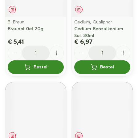
Geneesmiddel
Geneesmiddel
B. Braun
Cedium, Qualiphar
Braunol Gel 20g
Cedium Benzalkonium
Sol. 30ml
€ 5,41
€ 6,97
Aantal
Aantal
Bestel
Bestel
Geneesmiddel
Geneesmiddel