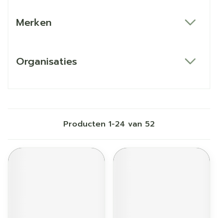
Merken
filter
Organisaties
filter
Producten
1
-
24
van
52