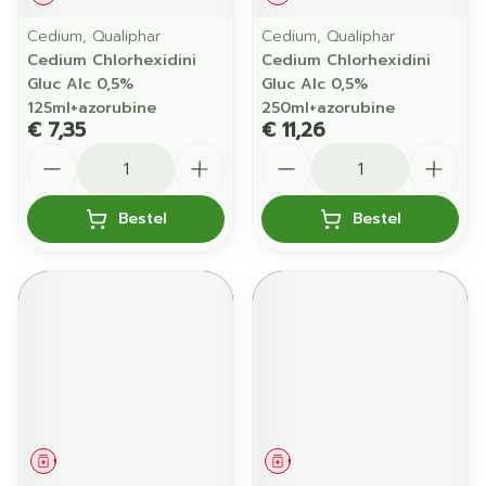
Cedium, Qualiphar
Cedium, Qualiphar
Cedium Chlorhexidini
Cedium Chlorhexidini
Gluc Alc 0,5%
Gluc Alc 0,5%
125ml+azorubine
250ml+azorubine
€ 7,35
€ 11,26
Aantal
Aantal
Bestel
Bestel
Geneesmiddel
Geneesmiddel