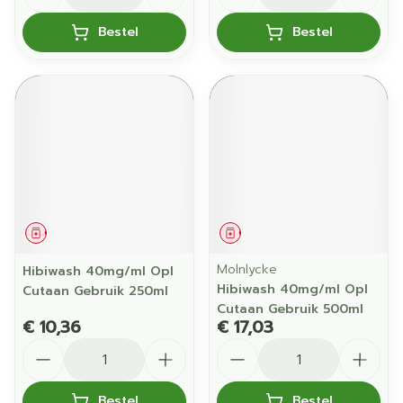
Bestel
Bestel
Geneesmiddel
Geneesmiddel
Molnlycke
Hibiwash 40mg/ml Opl
Hibiwash 40mg/ml Opl
Cutaan Gebruik 250ml
Cutaan Gebruik 500ml
€ 10,36
€ 17,03
Aantal
Aantal
Bestel
Bestel