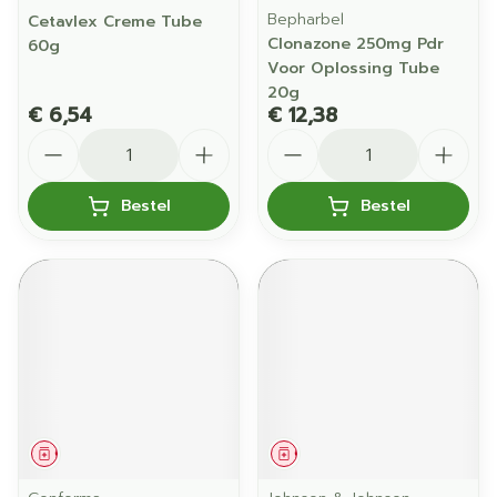
Bepharbel
Cetavlex Creme Tube
Clonazone 250mg Pdr
60g
Voor Oplossing Tube
20g
€ 6,54
€ 12,38
Aantal
Aantal
Bestel
Bestel
Geneesmiddel
Geneesmiddel