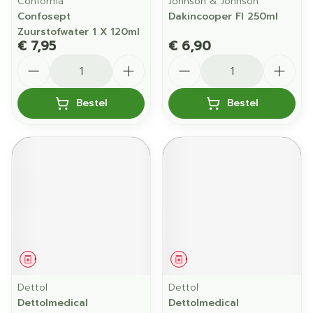
Conforma
Johnson & Johnson
Confosept
Dakincooper Fl 250ml
Zuurstofwater 1 X 120ml
€ 7,95
€ 6,90
Aantal
Aantal
Bestel
Bestel
Geneesmiddel
Geneesmiddel
Dettol
Dettol
Dettolmedical
Dettolmedical