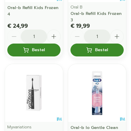
Oral B
Oral-b Refill Kids Frozen
Oral-b Refill Kids Frozen
4
3
€ 24,99
€ 19,99
Aantal
Aantal
Bestel
Bestel
Myvariations
Oral-b Io Gentle Clean