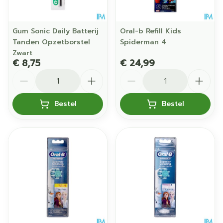
Gum Sonic Daily Batterij
Oral-b Refill Kids
Tanden Opzetborstel
Spiderman 4
Zwart
€ 8,75
€ 24,99
Aantal
Aantal
Bestel
Bestel