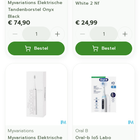
Myvariations Elektrische
White 2 Nf
Tandenborstel Onyx
Black
€ 74,90
€ 24,99
Aantal
Aantal
Bestel
Bestel
Myvariations
Oral B
Myvariations Elektrische
Oral-b Io5 Labo