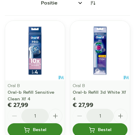
Sorteer op:
Oral B
Oral B
Oral-b Refill Sensitive
Oral-b Refill 3d White Xf
Clean Xf 4
4
€ 27,99
€ 27,99
Aantal
Aantal
Bestel
Bestel