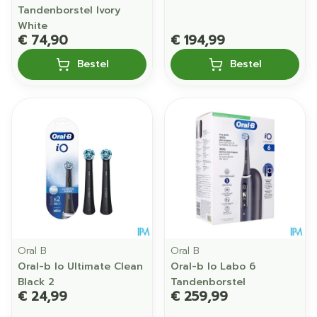
Tandenborstel Ivory
White
€ 74,90
€ 194,99
Bestel
Bestel
Oral B
Oral B
Oral-b Io Ultimate Clean
Oral-b Io Labo 6
Black 2
Tandenborstel
€ 24,99
€ 259,99