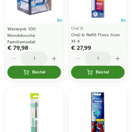
Oral B
Waterpik 100
Oral-b Refill Floss Aion
Monddouche
Xf 4
Familiemodel
€ 79,98
€ 27,99
Aantal
Aantal
Bestel
Bestel