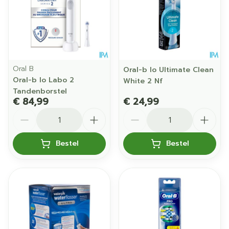
Oral B
Oral-b Io Ultimate Clean
Oral-b Io Labo 2
White 2 Nf
Tandenborstel
€ 84,99
€ 24,99
Aantal
Aantal
Bestel
Bestel