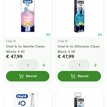
Oral B
Oral B
Oral-b Io Gentle Clean
Oral-b Io Ultimate Clean
White 4 Nf
Black 4 Nf
€ 47,99
€ 47,99
Aantal
Aantal
Bestel
Bestel