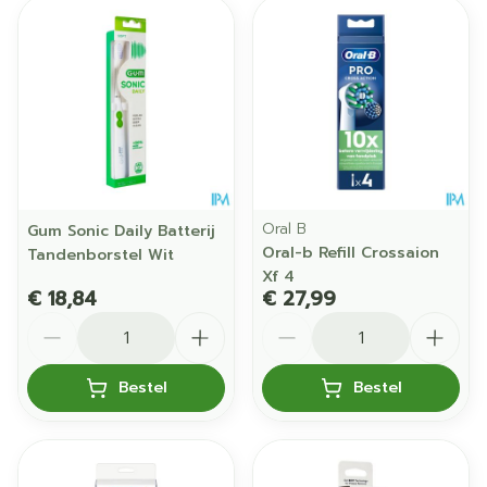
Oral B
Gum Sonic Daily Batterij
Oral-b Refill Crossaion
Tandenborstel Wit
Xf 4
€ 18,84
€ 27,99
Aantal
Aantal
Bestel
Bestel