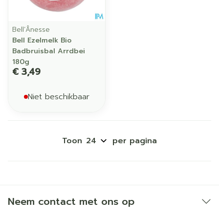
Bell’Ânesse
Bell Ezelmelk Bio
Badbruisbal Arrdbei
180g
€ 3,49
Niet beschikbaar
Toon
per pagina
Neem contact met ons op