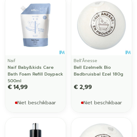
Naif
Bell’Ânesse
Naif Baby&kids Care
Bell Ezelmelk Bio
Bath Foam Refill Doypack
Badbruisbal Ezel 180g
500ml
€ 14,99
€ 2,99
Niet beschikbaar
Niet beschikbaar