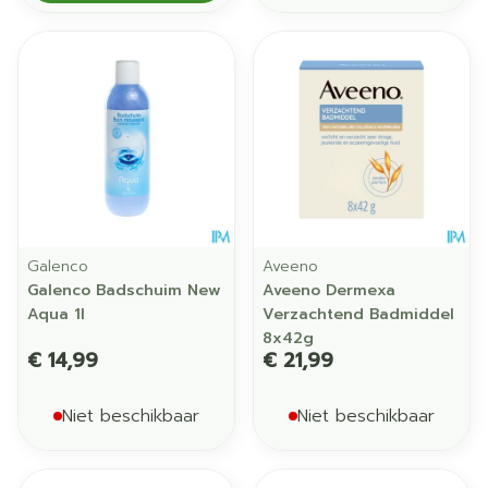
Galenco
Aveeno
Galenco Badschuim New
Aveeno Dermexa
Aqua 1l
Verzachtend Badmiddel
8x42g
€ 14,99
€ 21,99
Niet beschikbaar
Niet beschikbaar