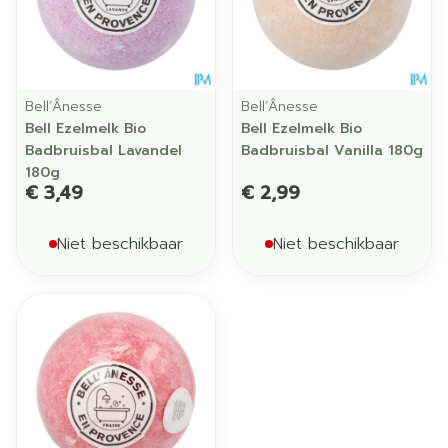
Bell’Ânesse
Bell’Ânesse
Bell Ezelmelk Bio
Bell Ezelmelk Bio
Badbruisbal Lavandel
Badbruisbal Vanilla 180g
180g
€ 3,49
€ 2,99
Niet beschikbaar
Niet beschikbaar