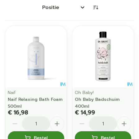
Sorteer op:
Naif
Oh Baby!
Naif Relaxing Bath Foam
Oh Baby Badschuim
500ml
400ml
€ 16,98
€ 14,99
Aantal
Aantal
Bestel
Bestel