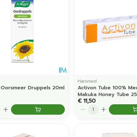
Haromed
 Oorsmeer Druppels 20ml
Activon Tube 100% Me
Makuka Honey Tube 2
€ 11,50
Aantal