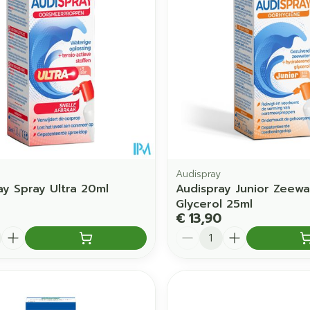
Audispray
ay Spray Ultra 20ml
Audispray Junior Zeewa
Glycerol 25ml
€ 13,90
Aantal