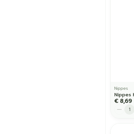
Nippes
Nippes 
€ 8,69
Aantal