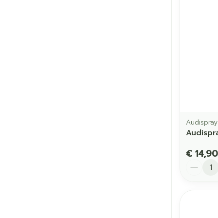
Audispray
Audispr
€ 14,90
Aantal