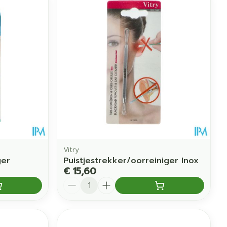
Vitry
ger
Puistjestrekker/oorreiniger Inox
€ 15,60
Aantal