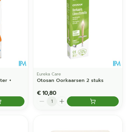
Eureka Care
ter +
Otosan Oorkaarsen 2 stuks
€ 10,80
Aantal