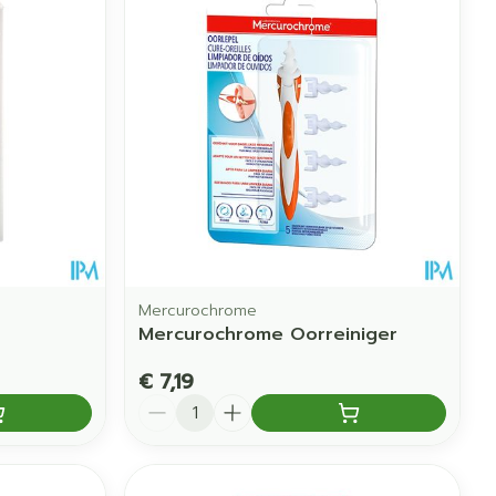
Mercurochrome
Mercurochrome Oorreiniger
€ 7,19
Aantal