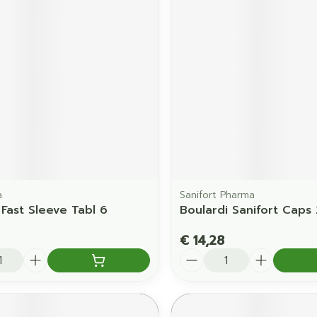
a
Sanifort Pharma
 Fast Sleeve Tabl 6
Boulardi Sanifort Caps
€ 14,28
Aantal