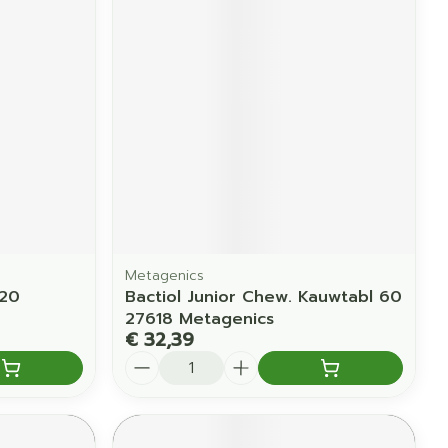
Metagenics
 20
Bactiol Junior Chew. Kauwtabl 60
27618 Metagenics
€ 32,39
Aantal