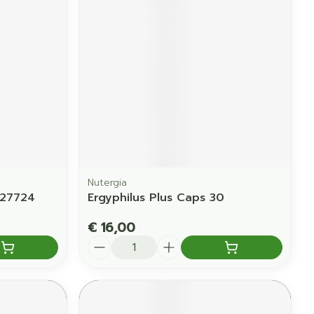
Nutergia
 27724
Ergyphilus Plus Caps 30
€ 16,00
Aantal