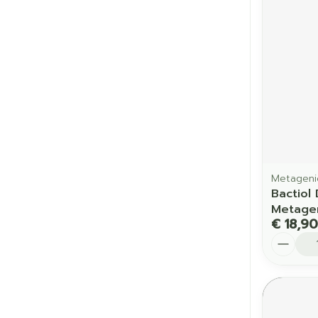
Metageni
Bactiol
Metage
€ 18,90
Aantal