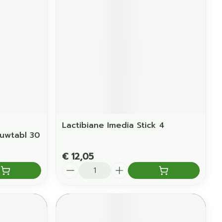
Lactibiane Imedia Stick 4
auwtabl 30
€ 12,05
Aantal