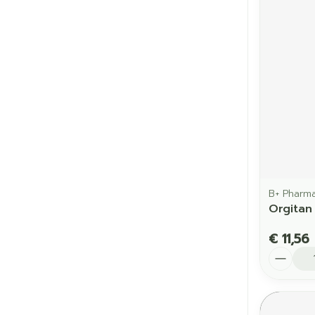
B+ Pharm
Orgitan
€ 11,56
Aantal