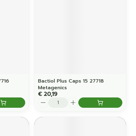
7716
Bactiol Plus Caps 15 27718
Metagenics
€ 20,19
Aantal