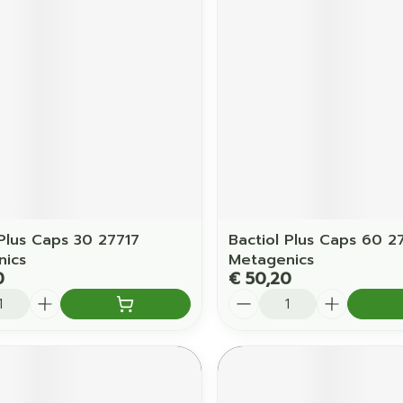
 Plus Caps 30 27717
Bactiol Plus Caps 60 2
nics
Metagenics
0
€ 50,20
Aantal