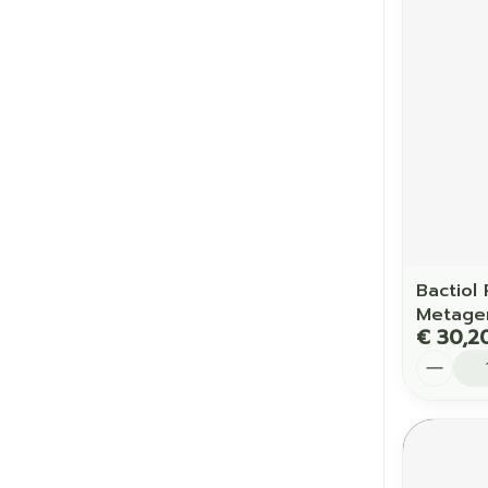
Bactiol
Metage
€ 30,2
Aantal