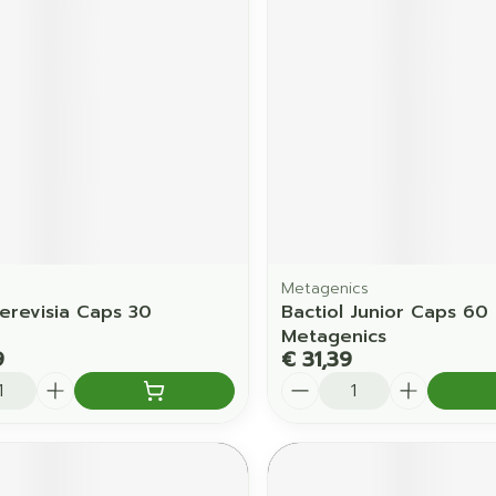
Metagenics
Cerevisia Caps 30
Bactiol Junior Caps 60
Metagenics
9
€ 31,39
Aantal