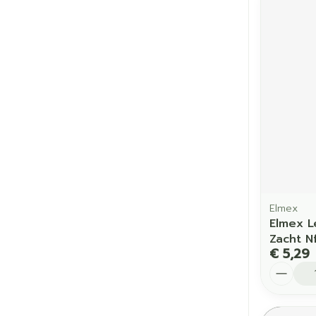
Elmex
Elmex L
Zacht N
€ 5,29
Aantal