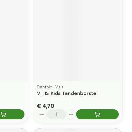
Dentaid, Vitis
VITIS Kids Tandenborstel
€ 4,70
Aantal