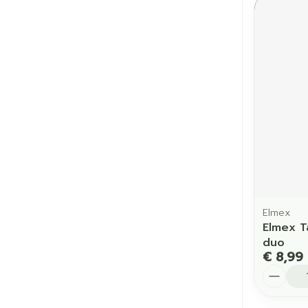
Elmex
Elmex T
duo
€ 8,99
Aantal