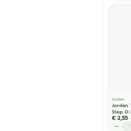
Jordan
Jordan 
Step 0-
€ 2,55
Aantal