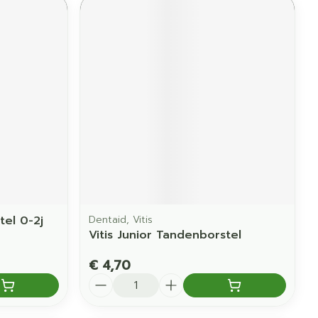
tel 0-2j
Dentaid, Vitis
Vitis Junior Tandenborstel
€ 4,70
Aantal