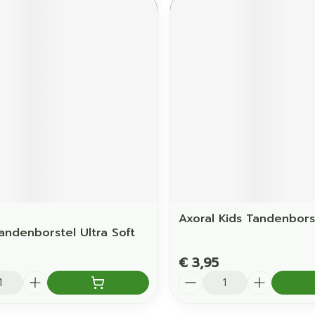
Axoral Kids Tandenbors
andenborstel Ultra Soft
€ 3,95
Aantal