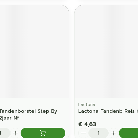
Lactona
Tandenborstel Step By
Lactona Tandenb Reis 
2jaar Nf
€ 4,63
Aantal