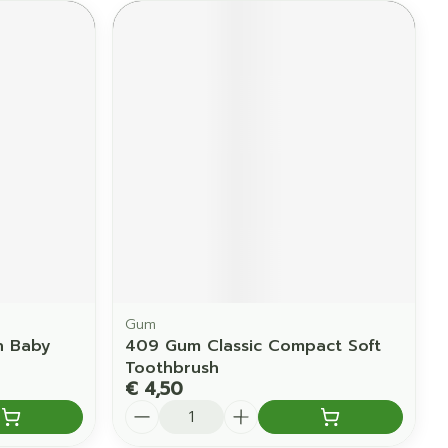
Gum
h Baby
409 Gum Classic Compact Soft
Toothbrush
€ 4,50
Aantal