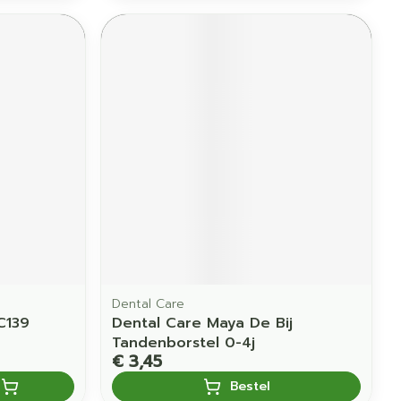
Dental Care
C139
Dental Care Maya De Bij
Tandenborstel 0-4j
€ 3,45
Bestel