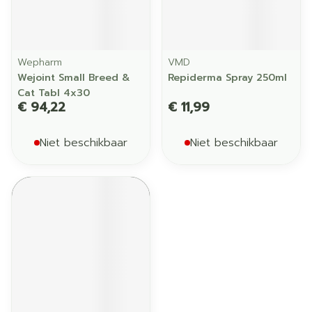
Wepharm
VMD
Wejoint Small Breed &
Repiderma Spray 250ml
Cat Tabl 4x30
€ 94,22
€ 11,99
Niet beschikbaar
Niet beschikbaar