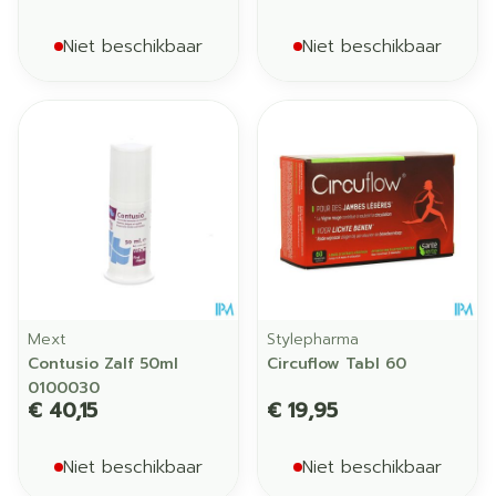
Niet beschikbaar
Niet beschikbaar
Mext
Stylepharma
Contusio Zalf 50ml
Circuflow Tabl 60
0100030
€ 40,15
€ 19,95
Niet beschikbaar
Niet beschikbaar