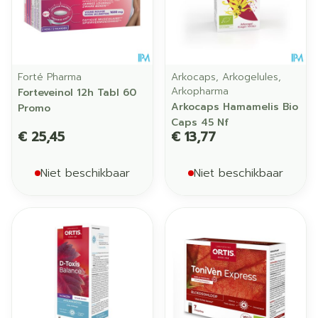
Forté Pharma
Arkocaps, Arkogelules,
Arkopharma
Forteveinol 12h Tabl 60
Arkocaps Hamamelis Bio
Promo
Caps 45 Nf
€ 25,45
€ 13,77
Niet beschikbaar
Niet beschikbaar