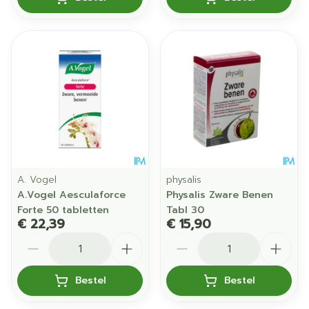
A. Vogel
physalis
A.Vogel Aesculaforce
Physalis Zware Benen
Forte 50 tabletten
Tabl 30
€ 22,39
€ 15,90
Aantal
Aantal
Bestel
Bestel