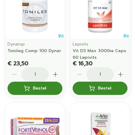
Dynarop
Lepivits
Tonileg Comp 100 Dynar
Vit D3 Max 3000ie Caps
60 Lepivits
€ 23,50
€ 16,30
Aantal
Aantal
Bestel
Bestel