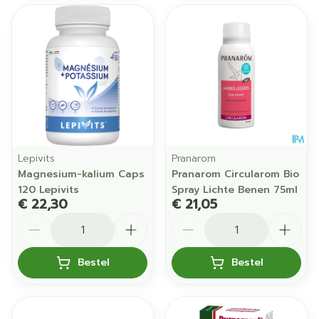
Lepivits
Pranarom
Magnesium-kalium Caps
Pranarom Circularom Bio
120 Lepivits
Spray Lichte Benen 75ml
€ 22,30
€ 21,05
Aantal
Aantal
Bestel
Bestel