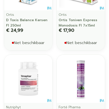
Ortis
Ortis
D Toxis Balance Kersen
Ortis Toniven Express
Fl 250ml
Monodosis Fl 7x15ml
€ 24,99
€ 17,90
Niet beschikbaar
Niet beschikbaar
Nutriphyt
Forté Pharma