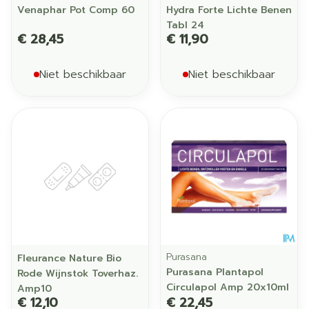
Venaphar Pot Comp 60
Hydra Forte Lichte Benen
Tabl 24
€ 28,45
€ 11,90
Niet beschikbaar
Niet beschikbaar
Purasana
Fleurance Nature Bio
Purasana Plantapol
Rode Wijnstok Toverhaz.
Circulapol Amp 20x10ml
Amp10
€ 12,10
€ 22,45