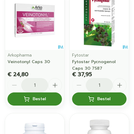
Arkopharma
Fytostar
Veinotonyl Caps 30
Fytostar Pycnogenol
Caps 30 7587
€ 24,80
€ 37,95
Aantal
Aantal
Bestel
Bestel