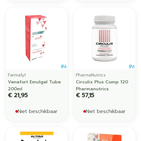
Farmafyt
PharmaNutrics
Venafort Emulgel Tube
Circulix Plus Comp 120
200ml
Pharmanutrics
€ 21,95
€ 57,15
Niet beschikbaar
Niet beschikbaar